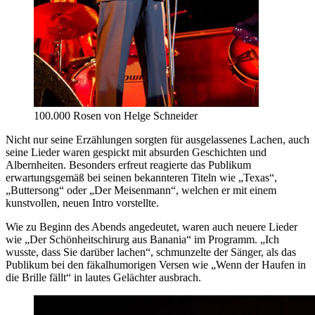
100.000 Rosen von Helge Schneider
Nicht nur seine Erzählungen sorgten für ausgelassenes Lachen, auch
seine Lieder waren gespickt mit absurden Geschichten und
Albernheiten. Besonders erfreut reagierte das Publikum
erwartungsgemäß bei seinen bekannteren Titeln wie „Texas“,
„Buttersong“ oder „Der Meisenmann“, welchen er mit einem
kunstvollen, neuen Intro vorstellte.
Wie zu Beginn des Abends angedeutet, waren auch neuere Lieder
wie „Der Schönheitschirurg aus Banania“ im Programm. „Ich
wusste, dass Sie darüber lachen“, schmunzelte der Sänger, als das
Publikum bei den fäkalhumorigen Versen wie „Wenn der Haufen in
die Brille fällt“ in lautes Gelächter ausbrach.