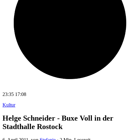
23:35
17:08
Kultur
Helge Schneider - Buxe Voll in der
Stadthalle Rostock
6. April 2011
, von
Stefanie
·
2 Min. Lesezeit