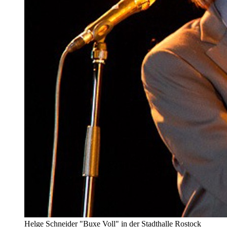
Helge Schneider "Buxe Voll" in der Stadthalle Rostock