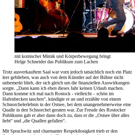
mit komischer Mimik und Körperbewegung bringt
Helge Schneider das Publikum zum Lachen
Trotz ausverkauftem Saal war vorn jedoch tatsächlich noch ein Platz
leer geblieben, was auch von dem Künstler auf der Bühne nicht
unbemerkt blieb, der sich gleich um die finanziellen Auswirkungen
sorgte. „Dann kann ich eben dieses Jahr keinen Urlaub machen.
Dann komme ich mal nach Rostock - vielleicht – schön im
Hafenbecken tauchen“, kündigte er an und erzählte von einem
Schnorchelerlebnis in der Ostsee, bei dem unangenehmerweise eine
Qualle in den Schnorchel geraten war. Zur Freude des Rostocker
Publikums gab er aber dann doch zu, dass er die „Ostsee über alles
liebt“ und „die Quallen gefallen“.
Mit Sprachwitz und charmanter Respektlosigkeit trieb er den