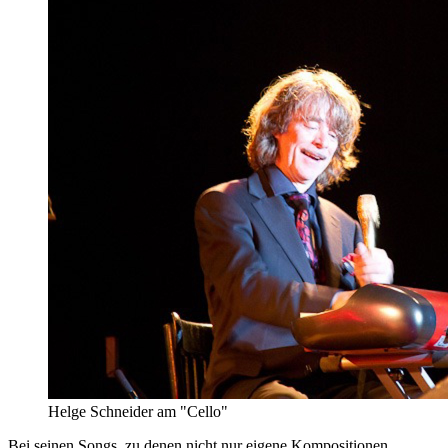
Helge Schneider am "Cello"
Bei seinen Songs, zu denen nicht nur eigene Kompositionen,