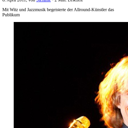
Mit Witz und Jazzmusik begeisterte der Allround-Künstler das
Publikum