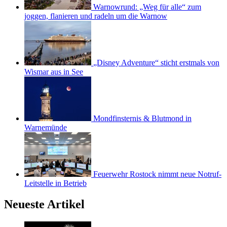
Warnowrund: „Weg für alle“ zum
joggen, flanieren und radeln um die Warnow
„Disney Adventure“ sticht erstmals von
Wismar aus in See
Mondfinsternis & Blutmond in
Warnemünde
Feuerwehr Rostock nimmt neue Notruf-
Leitstelle in Betrieb
Neueste Artikel