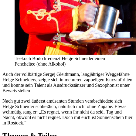
Teekoch Bodo kredenzt Helge Schneider einen
Fencheltee (ohne Alkohol)
Auch der vollbärtige Sergej Gleithmann, langjähriger Weggefährte
Helge Schneiders, zeigte sich in mehreren zappeligen Kurzauftritten
und konnte sein Talent als Ausdruckstänzer und Saxophonist unter
Beweis stellen.
Nach gut zwei äußerst amüsanten Stunden verabschiedete sich
Helge Schneider schließlich, natürlich nicht ohne Zugabe. Etwas
wehmütig sang er: „Es regnet, wenn ihr nicht da seid, Tag und
Nacht, obwohl es nicht regnet. Doch mit euch ist Sonnenschein hier
in Rostock.“
Themen & Teilen