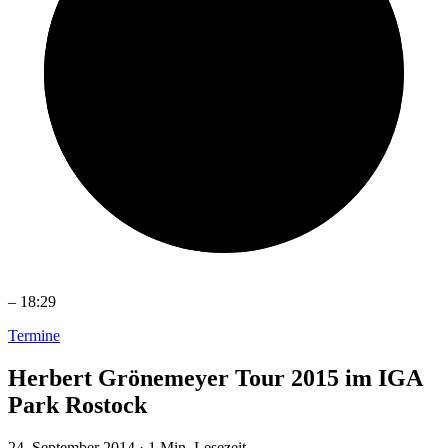
–
18:29
Termine
Herbert Grönemeyer Tour 2015 im IGA
Park Rostock
24. September 2014
·
1 Min. Lesezeit