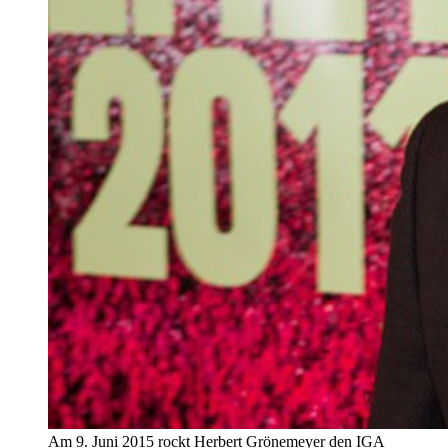
Am 9. Juni 2015 rockt Herbert Grönemeyer den IGA