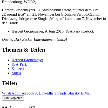
Brandenburg, WDR2).
Herbert Grönemeyers 14. Studioalbum erscheint unter dem Titel
„Dauernd jetzt“ am 21. November bei Grönland/Vertigo/Capitol.
Die dazugehörige erste Single „Morgen“ kommt am 7. November in
den Handel.
Herbert Grönemeyer, 9. Juni 2015, IGA Park Rostock
Quelle: Dirk Becker Entertainment GmbH
Themen & Teilen
Herbert Grönemeyer
IGA-Park
Konzert
Musik
Teilen
WhatsApp
Facebook
X
LinkedIn
Threads
Bluesky
E-Mail
Link kopieren