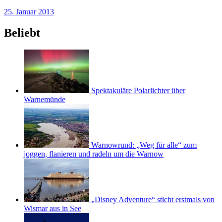
25. Januar 2013
Beliebt
Spektakuläre Polarlichter über
Warnemünde
Warnowrund: „Weg für alle“ zum
joggen, flanieren und radeln um die Warnow
„Disney Adventure“ sticht erstmals von
Wismar aus in See