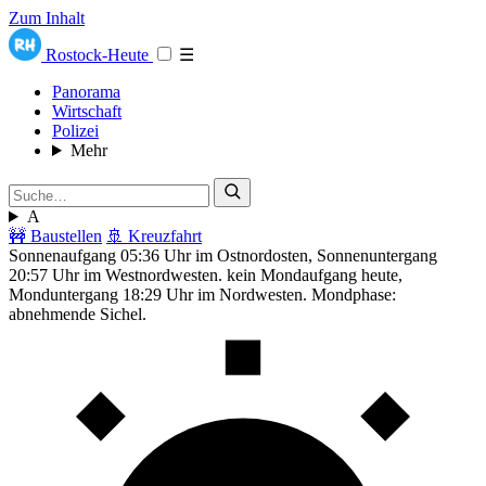
Zum Inhalt
Rostock-Heute
☰
Panorama
Wirtschaft
Polizei
Mehr
A
🚧 Baustellen
🚢 Kreuzfahrt
Sonnenaufgang 05:36 Uhr im Ostnordosten, Sonnenuntergang
20:57 Uhr im Westnordwesten. kein Mondaufgang heute,
Monduntergang 18:29 Uhr im Nordwesten. Mondphase:
abnehmende Sichel.