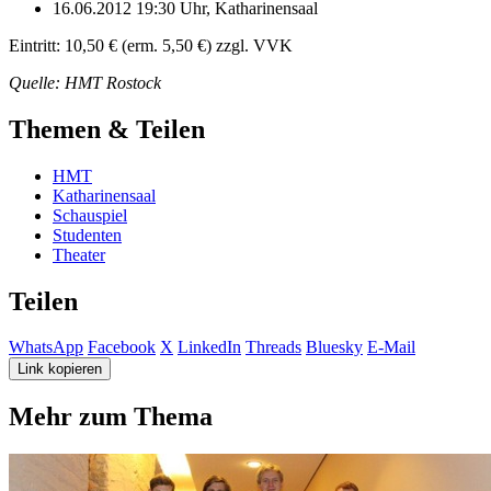
16.06.2012 19:30 Uhr, Katharinensaal
Eintritt: 10,50 € (erm. 5,50 €) zzgl. VVK
Quelle: HMT Rostock
Themen & Teilen
HMT
Katharinensaal
Schauspiel
Studenten
Theater
Teilen
WhatsApp
Facebook
X
LinkedIn
Threads
Bluesky
E-Mail
Link kopieren
Mehr zum Thema