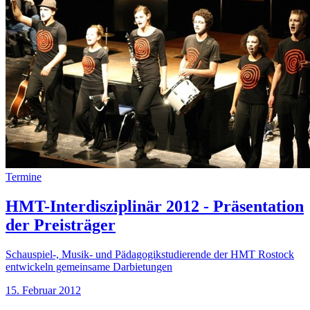
Termine
HMT-Interdisziplinär 2012 - Präsentation
der Preisträger
Schauspiel-, Musik- und Pädagogikstudierende der HMT Rostock
entwickeln gemeinsame Darbietungen
15. Februar 2012