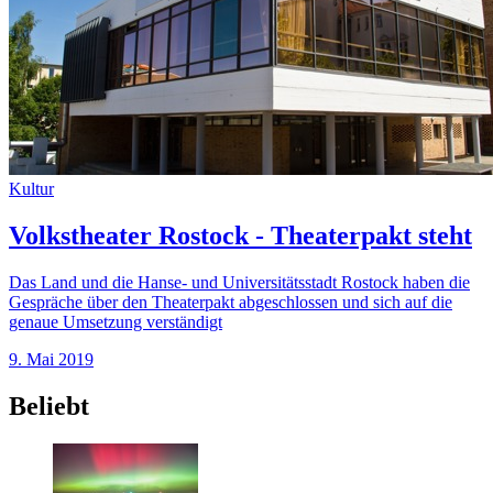
Kultur
Volkstheater Rostock - Theaterpakt steht
Das Land und die Hanse- und Universitätsstadt Rostock haben die
Gespräche über den Theaterpakt abgeschlossen und sich auf die
genaue Umsetzung verständigt
9. Mai 2019
Beliebt