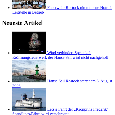
Feuerwehr Rostock nimmt neue Notruf-
Leitstelle in Betrieb
Neueste Artikel
Wind verhindert Spektakel:
Eröffnungsfeuerwerk der Hanse Sail wird nicht nachgeholt
Hanse Sail Rostock startet am 6. August
2026
Letzte Fahrt der „Kronprins Frederik“:
Scandlines-Fähre wird verschrottet