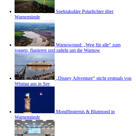
Spektakuläre Polarlichter über
Warnemünde
Warnowrund: „Weg für alle“ zum
joggen, flanieren und radeln um die Warnow
„Disney Adventure“ sticht erstmals von
Wismar aus in See
Mondfinsternis & Blutmond in
Warnemünde