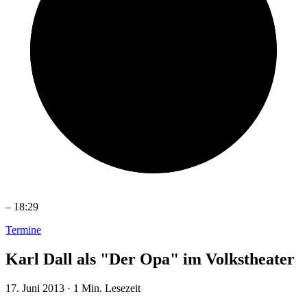
–
18:29
Termine
Karl Dall als "Der Opa" im Volkstheater
17. Juni 2013
·
1 Min. Lesezeit