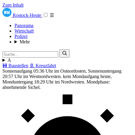
Zum Inhalt
Rostock-Heute
☰
Panorama
Wirtschaft
Polizei
Mehr
A
🚧 Baustellen
🚢 Kreuzfahrt
Sonnenaufgang 05:36 Uhr im Ostnordosten, Sonnenuntergang
20:57 Uhr im Westnordwesten. kein Mondaufgang heute,
Monduntergang 18:29 Uhr im Nordwesten. Mondphase:
abnehmende Sichel.