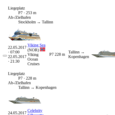
Liegeplatz
P7 · 253 m
Ab-/Zielhafen
Stockholm → Tallinn
Viking Sea
22.05.2017
(NOR)
· 07:00
Tallinn
→
P7
228 m
Viking
22.05.2017
Kopenhagen
Ocean
· 21:30
Cruises
Liegeplatz
P7 · 228 m
Ab-/Zielhafen
Tallinn → Kopenhagen
Celebrity
24.05.2017