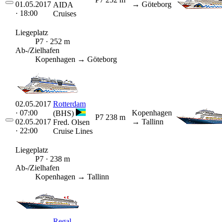
01.05.2017
→ Göteborg
AIDA
· 18:00
Cruises
Liegeplatz
P7 · 252 m
Ab-/Zielhafen
Kopenhagen → Göteborg
02.05.2017
Rotterdam
· 07:00
Kopenhagen
(BHS)
P7
238 m
02.05.2017
→ Tallinn
Fred. Olsen
· 22:00
Cruise Lines
Liegeplatz
P7 · 238 m
Ab-/Zielhafen
Kopenhagen → Tallinn
Regal