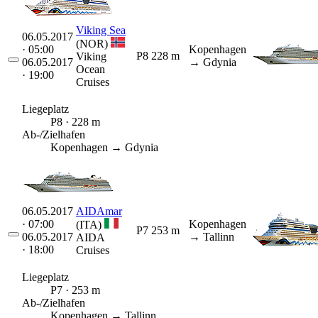
Viking Sea
06.05.2017
(NOR)
· 05:00
Kopenhagen
P8
228 m
Viking
06.05.2017
→ Gdynia
Ocean
· 19:00
Cruises
Liegeplatz
P8 · 228 m
Ab-/Zielhafen
Kopenhagen → Gdynia
06.05.2017
AIDAmar
· 07:00
Kopenhagen
(ITA)
P7
253 m
06.05.2017
→ Tallinn
AIDA
· 18:00
Cruises
Liegeplatz
P7 · 253 m
Ab-/Zielhafen
Kopenhagen → Tallinn