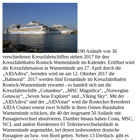
190 Anläufe von 36
verschiedenen Kreuzfahrtschiffen stehen 2017 für den
Kreuzfahrthafen Rostock-Warnemünde im Kalender. Eröffnet wird
die Kreuzfahrtsaison in Warnemünde am 27. April durch die
„AIDAdiva“, beenden wird sie am 12. Oktober 2017 die
„Balmoral“. 2017 werden fünf Erstanläufe im Kreuzfahrthafen
Rostock-Warnemünde erwartet - es handelt sich um die
Kreuzfahrtschiffe „Columbus“, „MSC Magnifica“, „Norwegian
Getaway“, „Seven Seas Explorer“ und „Viking Sky“. Mit der
„AIDAdiva“ und der „AIDAmar“ wird die Rostocker Reeederei
AIDA Cruises erneut zwei Schiffe in ihren Ostsee-Basishafen
Warnemünde schicken, die 40 der insgesamt 50 Anläufe mit
Passagierwechsel absolvieren. Darüber hinaus haben Costa, MSC,
NCL und andere Reedereien 61 Teilreisewechselanläufe in
Warnemünde angemeldet, bei denen insbesondere deutsche
Passagiere an bzw. von Bord gehen. Neben 13 Dreifach- gibt es