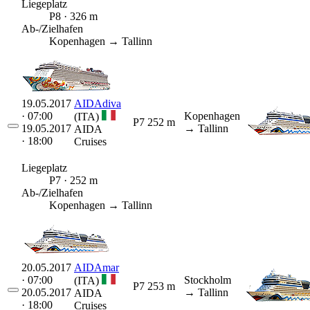
Liegeplatz
P8 · 326 m
Ab-/Zielhafen
Kopenhagen → Tallinn
19.05.2017
AIDAdiva
· 07:00
Kopenhagen
(ITA)
P7
252 m
19.05.2017
→ Tallinn
AIDA
· 18:00
Cruises
Liegeplatz
P7 · 252 m
Ab-/Zielhafen
Kopenhagen → Tallinn
20.05.2017
AIDAmar
· 07:00
Stockholm
(ITA)
P7
253 m
20.05.2017
→ Tallinn
AIDA
· 18:00
Cruises