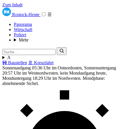
Zum Inhalt
Rostock-Heute
☰
Panorama
Wirtschaft
Polizei
Mehr
A
🚧 Baustellen
🚢 Kreuzfahrt
Sonnenaufgang 05:36 Uhr im Ostnordosten, Sonnenuntergang
20:57 Uhr im Westnordwesten. kein Mondaufgang heute,
Monduntergang 18:29 Uhr im Nordwesten. Mondphase:
abnehmende Sichel.