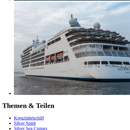
Themen & Teilen
Kreuzfahrtschiff
Silver Spirit
Silver Sea Cruises