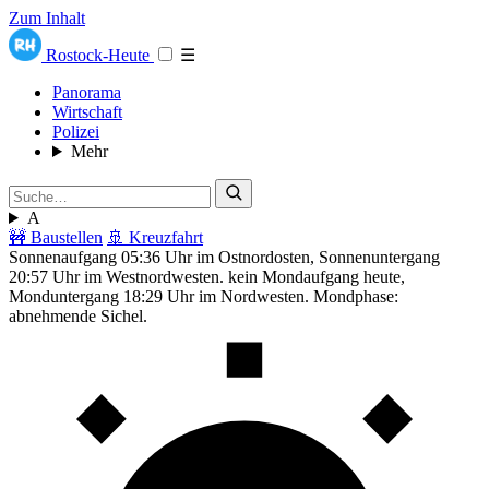
Zum Inhalt
Rostock-Heute
☰
Panorama
Wirtschaft
Polizei
Mehr
A
🚧 Baustellen
🚢 Kreuzfahrt
Sonnenaufgang 05:36 Uhr im Ostnordosten, Sonnenuntergang
20:57 Uhr im Westnordwesten. kein Mondaufgang heute,
Monduntergang 18:29 Uhr im Nordwesten. Mondphase:
abnehmende Sichel.