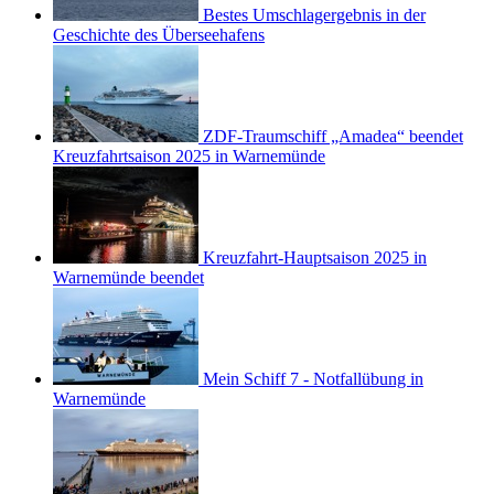
Bestes Umschlagergebnis in der
Geschichte des Überseehafens
ZDF-Traumschiff „Amadea“ beendet
Kreuzfahrtsaison 2025 in Warnemünde
Kreuzfahrt-Hauptsaison 2025 in
Warnemünde beendet
Mein Schiff 7 - Notfallübung in
Warnemünde