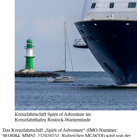
Kreuzfahrtschiff Spirit of Adventure im
Kreuzfahrthafen Rostock-Warnemünde
Das Kreuzfahrtschiff „Spirit of Adventure“ (IMO-Nummer:
9818084, MMSI: 232026551, Rufzeichen MGWT8) wird von der