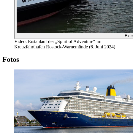
Exte
Video: Erstanlauf der „Spirit of Adventure“ im
Kreuzfahrthafen Rostock-Warnemünde (6. Juni 2024)
Fotos