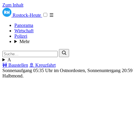
Zum Inhalt
Rostock-Heute
☰
Panorama
Wirtschaft
Polizei
Mehr
A
🚧 Baustellen
🚢 Kreuzfahrt
Sonnenaufgang 05:35 Uhr im Ostnordosten, Sonnenuntergang 20:5
Halbmond.