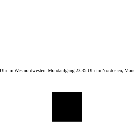
9 Uhr im Westnordwesten. Mondaufgang 23:35 Uhr im Nordosten, Mo