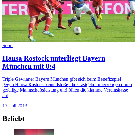
Sport
Hansa Rostock unterliegt Bayern
München mit 0:4
Triple-Gewinner Bayern München gibt sich beim Benefizspiel
gegen Hansa Rostock keine Blöße, die Gastgeber überzeugen durch
gefällige Mannschaftsleistung und füllen die klamme Vereinskasse
auf
15. Juli 2013
Beliebt