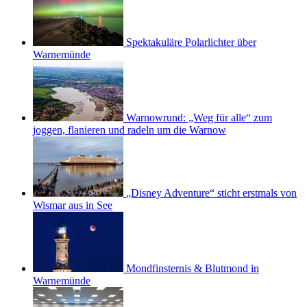
Spektakuläre Polarlichter über
Warnemünde
Warnowrund: „Weg für alle“ zum
joggen, flanieren und radeln um die Warnow
„Disney Adventure“ sticht erstmals von
Wismar aus in See
Mondfinsternis & Blutmond in
Warnemünde