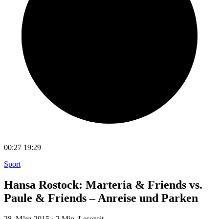
00:27
19:29
Sport
Hansa Rostock: Marteria & Friends vs.
Paule & Friends – Anreise und Parken
28. März 2015
·
2 Min. Lesezeit