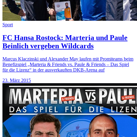
Sport
FC Hansa Rostock: Marteria und Paule
Beinlich vergeben Wildcards
Marcus Klaczinski und Alexander May laufen mit Promiteams beim
Benefizspiel „Marteria & Friends vs. Paule & Friends – Das Spiel
für die Lizenz“ in der ausverkauften DKB-Arena auf
23. März 2015