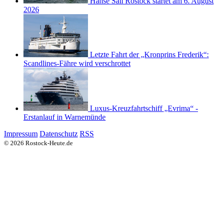
Hanse Sail Rostock startet am 6. August
2026
Letzte Fahrt der „Kronprins Frederik“:
Scandlines-Fähre wird verschrottet
Luxus-Kreuzfahrtschiff „Evrima“ -
Erstanlauf in Warnemünde
Impressum
Datenschutz
RSS
© 2026 Rostock-Heute.de