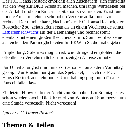
Der F.C. Hansa Rostock empfiehlt allen Zuschauern, sich frühzeitig
auf den Weg zur DKB-Arena zu machen, um lange Wartezeiten bei
der Anfahrt und dem Einlass ins Stadion zu vermeiden. Es ist rund
um die Arena mit einem sehr hohen Verkehrsaufkommen zu
rechnen. Der unmittelbare „Nachbar“ des F.C. Hansa Rostock, der
Rostocker Zoo, zeigt zudem erstmals an einem Wochenende seinen
Eisbärennachwuchs
auf der Bärenanlage und rechnet somit
ebenfalls mit einem großen Besucheransturm. Somit wird es keine
ausreichenden Parkmöglichkeiten für PKW in Stadionnähe geben.
Empfehlung: Sofern es möglich ist, wird dringend empfohlen, die
öffentlichen Verkehrsmittel zur frühzeitigen Anreise zu nutzen.
Für Unterhaltung ist rund um das Stadion schon ab dem Vormittag
gesorgt. Zur Einstimmung auf das Spektakel, hat sich der F.C.
Hansa Rostock auch ein buntes Unterhaltungsprogramm für alle
Fans einfallen lassen.
Ein letzter Hinweis: In der Nacht von Sonnabend zu Sonntag ist es
schon wieder soweit: Die Uhr wird von Winter- auf Sommerzeit um
eine Stunde vorgestellt. Nicht vergessen!
Quelle: F.C. Hansa Rostock
Themen & Teilen