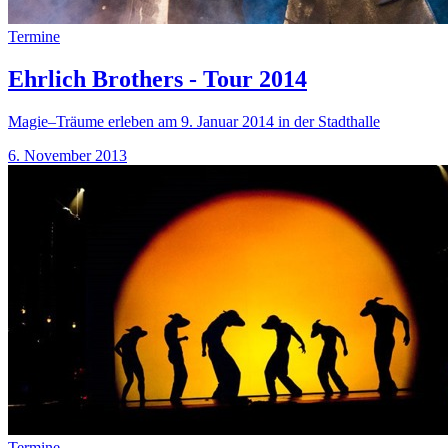
Termine
Ehrlich Brothers - Tour 2014
Magie–Träume erleben am 9. Januar 2014 in der Stadthalle
6. November 2013
Termine