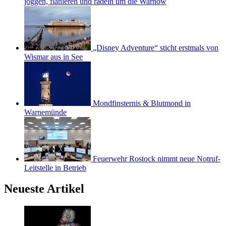
joggen, flanieren und radeln um die Warnow
„Disney Adventure“ sticht erstmals von
Wismar aus in See
Mondfinsternis & Blutmond in
Warnemünde
Feuerwehr Rostock nimmt neue Notruf-
Leitstelle in Betrieb
Neueste Artikel