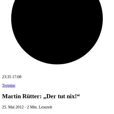
23:35
17:08
Termine
Martin Rütter: „Der tut nix!“
25. Mai 2012
·
2 Min. Lesezeit