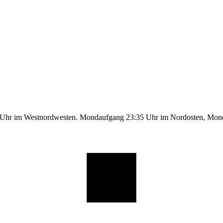
9 Uhr im Westnordwesten. Mondaufgang 23:35 Uhr im Nordosten, Mo