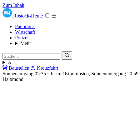
Zum Inhalt
Rostock-Heute
☰
Panorama
Wirtschaft
Polizei
Mehr
A
🚧 Baustellen
🚢 Kreuzfahrt
Sonnenaufgang 05:35 Uhr im Ostnordosten, Sonnenuntergang 20:5
Halbmond.