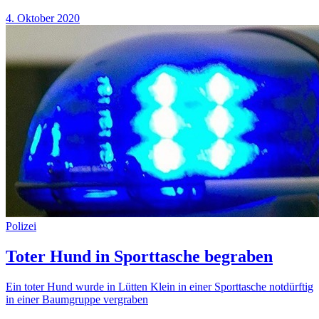
4. Oktober 2020
Polizei
Toter Hund in Sporttasche begraben
Ein toter Hund wurde in Lütten Klein in einer Sporttasche notdürftig
in einer Baumgruppe vergraben