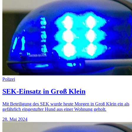
Polizei
SEK-Einsatz in Groß Klein
Mit Beteiligung des SEK wurde heute Morgen in Groß Klein ein als
gefährlich eingestufter Hund aus einer Wohnung geholt.
28. Mai 2024