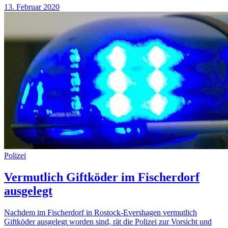
13. Februar 2020
Polizei
Vermutlich Giftköder im Fischerdorf
ausgelegt
Nachdem im Fischerdorf in Rostock-Evershagen vermutlich
Giftköder ausgelegt worden sind, rät die Polizei zur Vorsicht und