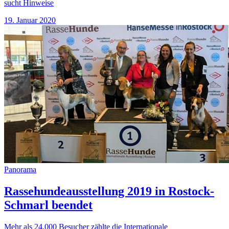
sucht Hinweise
19. Januar 2020
Panorama
Rassehundeausstellung 2019 in Rostock-
Schmarl beendet
Mehr als 24.000 Besucher zählte die Internationale