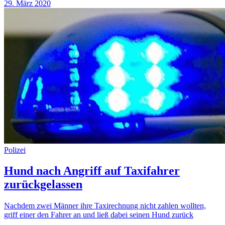
29. März 2020
Polizei
Hund nach Angriff auf Taxifahrer
zurückgelassen
Nachdem zwei Männer ihre Taxirechnung nicht zahlen wollten,
griff einer den Fahrer an und ließ dabei seinen Hund zurück