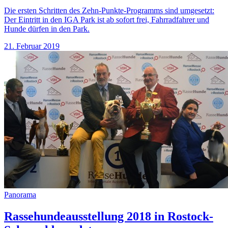
Die ersten Schritten des Zehn-Punkte-Programms sind umgesetzt:
Der Eintritt in den IGA Park ist ab sofort frei, Fahrradfahrer und
Hunde dürfen in den Park.
21. Februar 2019
Panorama
Rassehundeausstellung 2018 in Rostock-