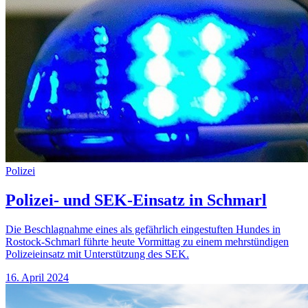
Polizei
Polizei- und SEK-Einsatz in Schmarl
Die Beschlagnahme eines als gefährlich eingestuften Hundes in
Rostock-Schmarl führte heute Vormittag zu einem mehrstündigen
Polizeieinsatz mit Unterstützung des SEK.
16. April 2024