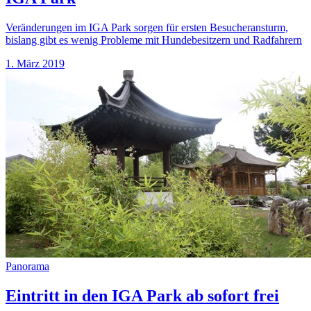
Veränderungen im IGA Park sorgen für ersten Besucheransturm,
bislang gibt es wenig Probleme mit Hundebesitzern und Radfahrern
1. März 2019
Panorama
Eintritt in den IGA Park ab sofort frei