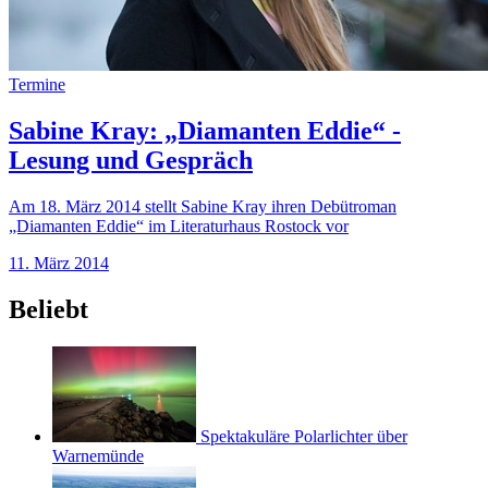
Termine
Sabine Kray: „Diamanten Eddie“ -
Lesung und Gespräch
Am 18. März 2014 stellt Sabine Kray ihren Debütroman
„Diamanten Eddie“ im Literaturhaus Rostock vor
11. März 2014
Beliebt
Spektakuläre Polarlichter über
Warnemünde