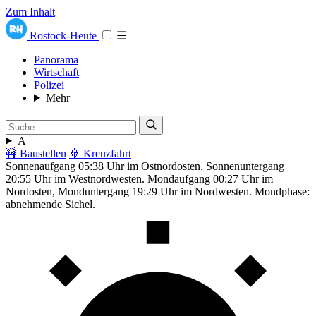
Zum Inhalt
Rostock-Heute
☰
Panorama
Wirtschaft
Polizei
Mehr
A
🚧 Baustellen
🚢 Kreuzfahrt
Sonnenaufgang 05:38 Uhr im Ostnordosten, Sonnenuntergang
20:55 Uhr im Westnordwesten. Mondaufgang 00:27 Uhr im
Nordosten, Monduntergang 19:29 Uhr im Nordwesten. Mondphase:
abnehmende Sichel.