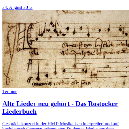
24. August 2012
Termine
Alte Lieder neu gehört - Das Rostocker
Liederbuch
Gesprächskonzert in der HMT: Musikalisch interpretiert und auf
hochdeutsch übersetzt präsentieren Studenten Werke aus dem