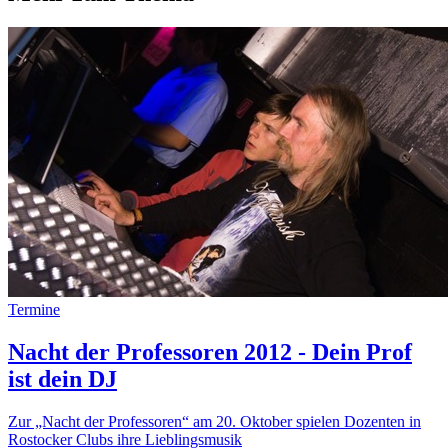
Termine
Nacht der Professoren 2012 - Dein Prof
ist dein DJ
Zur „Nacht der Professoren“ am 20. Oktober spielen Dozenten in
Rostocker Clubs ihre Lieblingsmusik