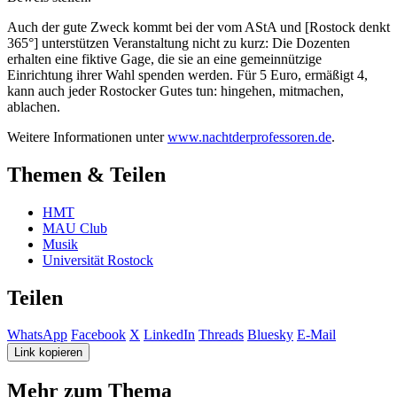
Auch der gute Zweck kommt bei der vom AStA und [Rostock denkt
365°] unterstützen Veranstaltung nicht zu kurz: Die Dozenten
erhalten eine fiktive Gage, die sie an eine gemeinnützige
Einrichtung ihrer Wahl spenden werden. Für 5 Euro, ermäßigt 4,
kann auch jeder Rostocker Gutes tun: hingehen, mitmachen,
ablachen.
Weitere Informationen unter
www.nachtderprofessoren.de
.
Themen & Teilen
HMT
MAU Club
Musik
Universität Rostock
Teilen
WhatsApp
Facebook
X
LinkedIn
Threads
Bluesky
E-Mail
Link kopieren
Mehr zum Thema