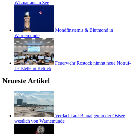
Wismar aus in See
Mondfinsternis & Blutmond in
Warnemünde
Feuerwehr Rostock nimmt neue Notruf-
Leitstelle in Betrieb
Neueste Artikel
Verdacht auf Blaualgen in der Ostsee
westlich von Warnemünde