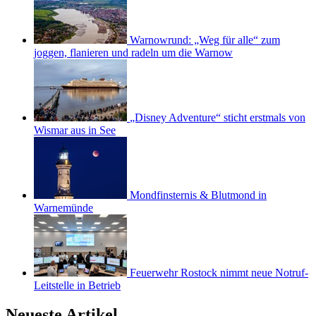
Warnowrund: „Weg für alle“ zum
joggen, flanieren und radeln um die Warnow
„Disney Adventure“ sticht erstmals von
Wismar aus in See
Mondfinsternis & Blutmond in
Warnemünde
Feuerwehr Rostock nimmt neue Notruf-
Leitstelle in Betrieb
Neueste Artikel