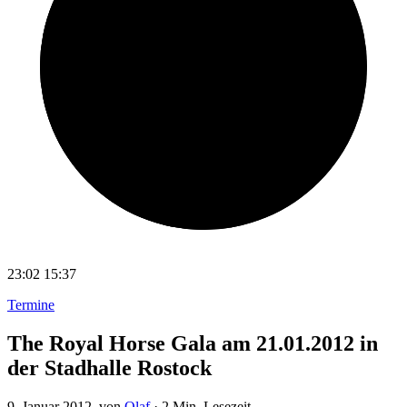
23:02
15:37
Termine
The Royal Horse Gala am 21.01.2012 in
der Stadhalle Rostock
9. Januar 2012
, von
Olaf
·
2 Min. Lesezeit