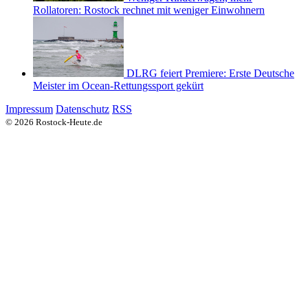
Rollatoren: Rostock rechnet mit weniger Einwohnern
DLRG feiert Premiere: Erste Deutsche
Meister im Ocean-Rettungssport gekürt
Impressum
Datenschutz
RSS
© 2026 Rostock-Heute.de