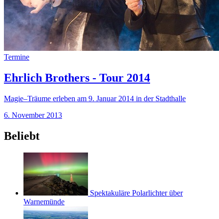
Termine
Ehrlich Brothers - Tour 2014
Magie–Träume erleben am 9. Januar 2014 in der Stadthalle
6. November 2013
Beliebt
Spektakuläre Polarlichter über
Warnemünde