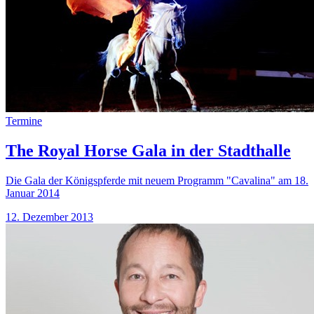
Termine
The Royal Horse Gala in der Stadthalle
Die Gala der Königspferde mit neuem Programm "Cavalina" am 18.
Januar 2014
12. Dezember 2013