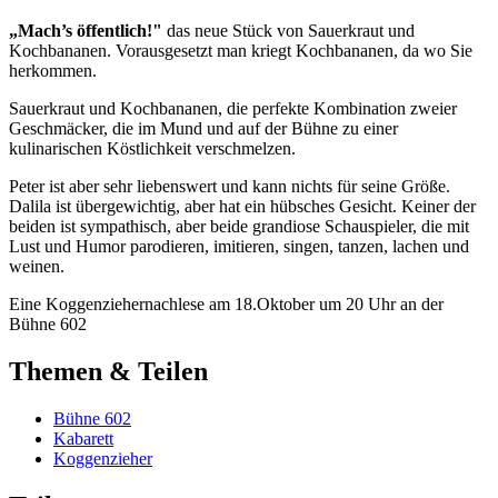
„Mach’s öffentlich!"
das neue Stück von Sauerkraut und
Kochbananen. Vorausgesetzt man kriegt Kochbananen, da wo Sie
herkommen.
Sauerkraut und Kochbananen, die perfekte Kombination zweier
Geschmäcker, die im Mund und auf der Bühne zu einer
kulinarischen Köstlichkeit verschmelzen.
Peter ist aber sehr liebenswert und kann nichts für seine Größe.
Dalila ist übergewichtig, aber hat ein hübsches Gesicht. Keiner der
beiden ist sympathisch, aber beide grandiose Schauspieler, die mit
Lust und Humor parodieren, imitieren, singen, tanzen, lachen und
weinen.
Eine Koggenziehernachlese am 18.Oktober um 20 Uhr an der
Bühne 602
Themen & Teilen
Bühne 602
Kabarett
Koggenzieher