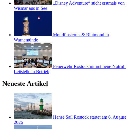
„Disney Adventure“ sticht erstmals von
Wismar aus in See
Mondfinsternis & Blutmond in
Warnemünde
Feuerwehr Rostock nimmt neue Notruf-
Leitstelle in Betrieb
Neueste Artikel
Hanse Sail Rostock startet am 6. August
2026