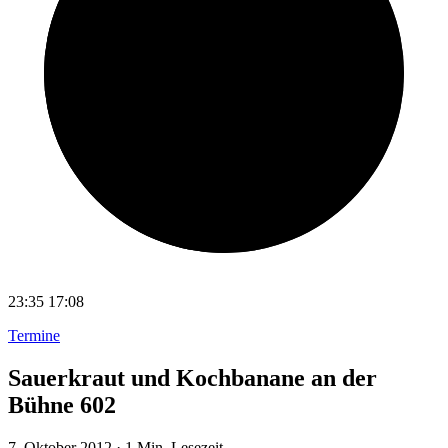
23:35
17:08
Termine
Sauerkraut und Kochbanane an der
Bühne 602
7. Oktober 2012
·
1 Min. Lesezeit