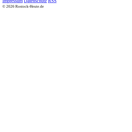
Impressum
Datenschutz
RSS
© 2026 Rostock-Heute.de