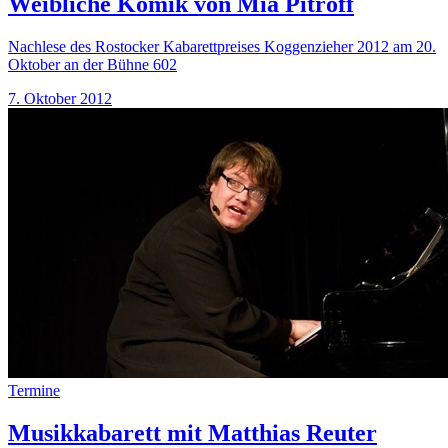
Weibliche Komik von Mia Pitroff
Nachlese des Rostocker Kabarettpreises Koggenzieher 2012 am 20.
Oktober an der Bühne 602
7. Oktober 2012
Termine
Musikkabarett mit Matthias Reuter