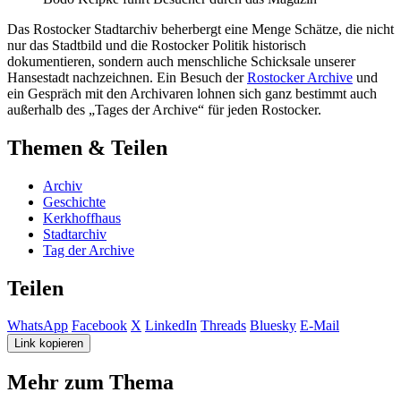
Das Rostocker Stadtarchiv beherbergt eine Menge Schätze, die nicht
nur das Stadtbild und die Rostocker Politik historisch
dokumentieren, sondern auch menschliche Schicksale unserer
Hansestadt nachzeichnen. Ein Besuch der
Rostocker Archive
und
ein Gespräch mit den Archivaren lohnen sich ganz bestimmt auch
außerhalb des „Tages der Archive“ für jeden Rostocker.
Themen & Teilen
Archiv
Geschichte
Kerkhoffhaus
Stadtarchiv
Tag der Archive
Teilen
WhatsApp
Facebook
X
LinkedIn
Threads
Bluesky
E-Mail
Link kopieren
Mehr zum Thema