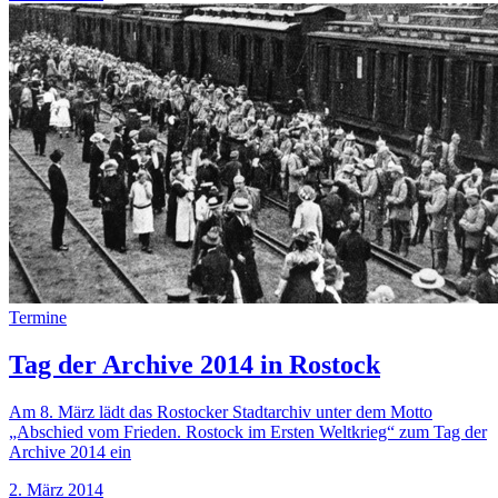
Termine
Tag der Archive 2014 in Rostock
Am 8. März lädt das Rostocker Stadtarchiv unter dem Motto
„Abschied vom Frieden. Rostock im Ersten Weltkrieg“ zum Tag der
Archive 2014 ein
2. März 2014