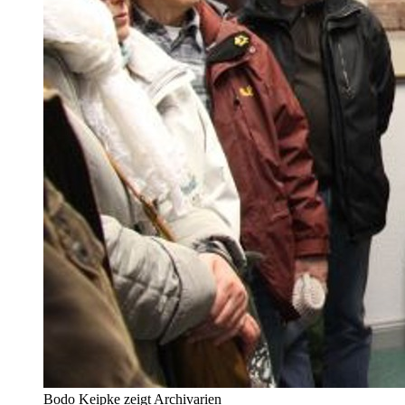
Bodo Keipke zeigt Archivarien