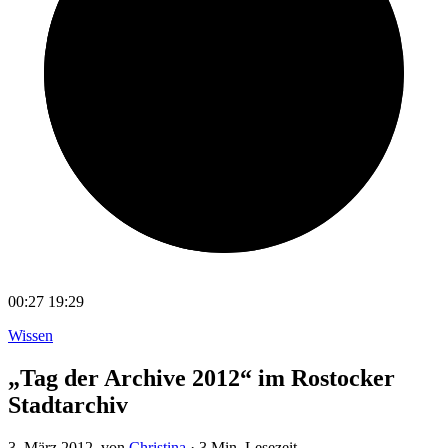
00:27
19:29
Wissen
„Tag der Archive 2012“ im Rostocker
Stadtarchiv
3. März 2012
, von
Christina
·
3 Min. Lesezeit