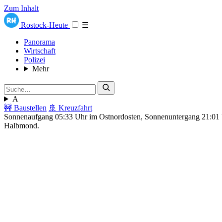
Zum Inhalt
Rostock-Heute
☰
Panorama
Wirtschaft
Polizei
Mehr
A
🚧 Baustellen
🚢 Kreuzfahrt
Sonnenaufgang 05:33 Uhr im Ostnordosten, Sonnenuntergang 21:0
Halbmond.