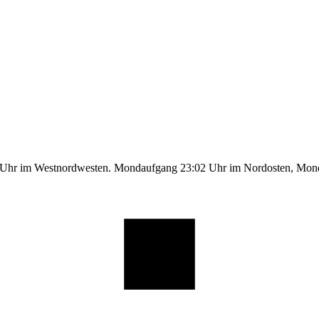
1 Uhr im Westnordwesten. Mondaufgang 23:02 Uhr im Nordosten, Mo