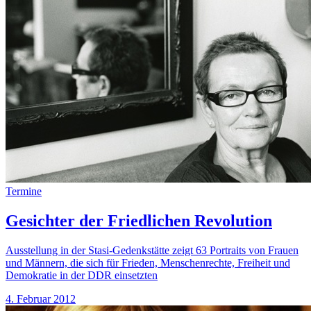
Termine
Gesichter der Friedlichen Revolution
Ausstellung in der Stasi-Gedenkstätte zeigt 63 Portraits von Frauen
und Männern, die sich für Frieden, Menschenrechte, Freiheit und
Demokratie in der DDR einsetzten
4. Februar 2012