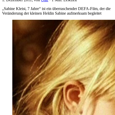
„Sabine Kleist, 7 Jahre“ ist ein überraschender DEFA-Film, der die
Veränderung der kleinen Heldin Sabine aufmerksam begleitet