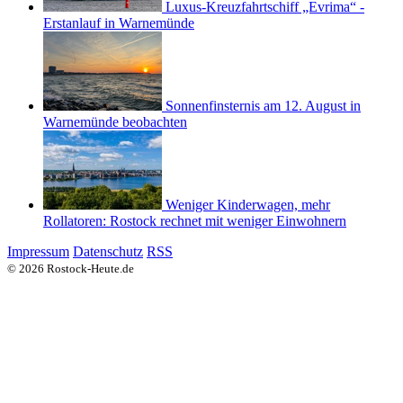
Luxus-Kreuzfahrtschiff „Evrima“ -
Erstanlauf in Warnemünde
Sonnenfinsternis am 12. August in
Warnemünde beobachten
Weniger Kinderwagen, mehr
Rollatoren: Rostock rechnet mit weniger Einwohnern
Impressum
Datenschutz
RSS
© 2026 Rostock-Heute.de