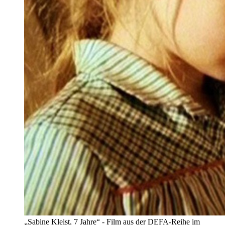
„Sabine Kleist, 7 Jahre“ - Film aus der DEFA-Reihe im