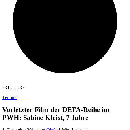
23:02
15:37
Termine
Vorletzter Film der DEFA-Reihe im
PWH: Sabine Kleist, 7 Jahre
1. Dezember 2011
, von
Olaf
·
1 Min. Lesezeit