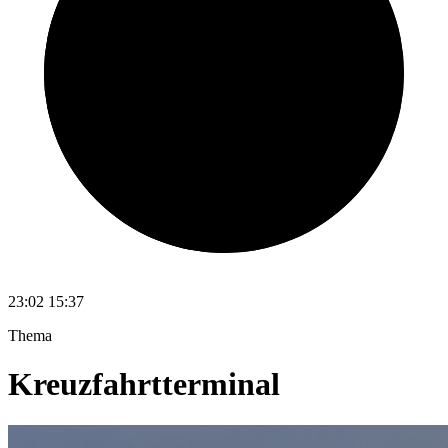
23:02
15:37
Thema
Kreuzfahrtterminal