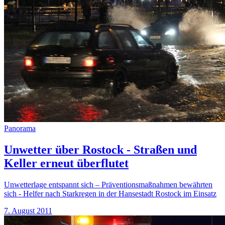
Panorama
Unwetter über Rostock - Straßen und
Keller erneut überflutet
Unwetterlage entspannt sich – Präventionsmaßnahmen bewährten
sich - Helfer nach Starkregen in der Hansestadt Rostock im Einsatz
7. August 2011