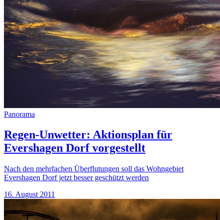
Panorama
Regen-Unwetter: Aktionsplan für
Evershagen Dorf vorgestellt
Nach den mehrfachen Überflutungen soll das Wohngebiet
Evershagen Dorf jetzt besser geschützt werden
16. August 2011