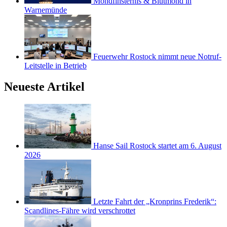
Mondfinsternis & Blutmond in
Warnemünde
Feuerwehr Rostock nimmt neue Notruf-
Leitstelle in Betrieb
Neueste Artikel
Hanse Sail Rostock startet am 6. August
2026
Letzte Fahrt der „Kronprins Frederik“:
Scandlines-Fähre wird verschrottet