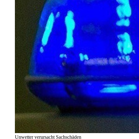
Unwetter verursacht Sachschäden