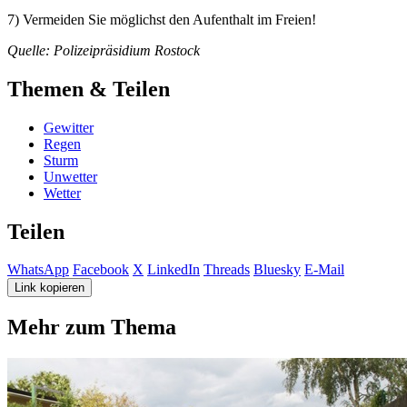
7) Vermeiden Sie möglichst den Aufenthalt im Freien!
Quelle: Polizeipräsidium Rostock
Themen & Teilen
Gewitter
Regen
Sturm
Unwetter
Wetter
Teilen
WhatsApp
Facebook
X
LinkedIn
Threads
Bluesky
E-Mail
Link kopieren
Mehr zum Thema