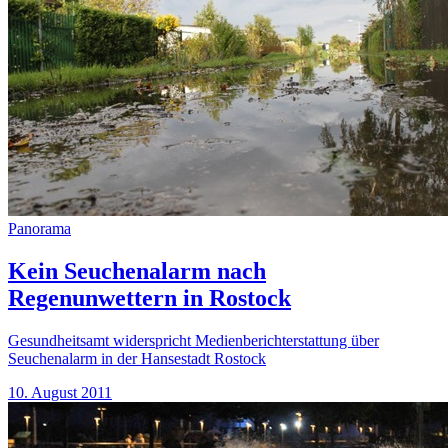
Panorama
Kein Seuchenalarm nach
Regenunwettern in Rostock
Gesundheitsamt widerspricht Medienberichterstattung über
Seuchenalarm in der Hansestadt Rostock
10. August 2011