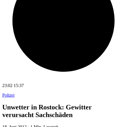
23:02
15:37
Polizei
Unwetter in Rostock: Gewitter
verursacht Sachschäden
18. Juni 2012
·
1 Min. Lesezeit