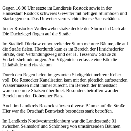
Gegen 16:00 Uhr setzte im Landkreis Rostock sowie in der
Hansestadt Rostock schweres Gewitter mit heftigen Sturmböen und
Starkregen ein. Das Unwetter verursachte diverse Sachschäden.
In der Rostocker Wollenweberstraße deckte der Sturm ein Dach ab.
Die Dachziegel flogen auf die Straße.
Im Stadtteil Dierkow entwurzelte der Sturm mehrere Bäume, die auf
die Straße fielen. Hierdurch kam es im Bereich der Hinrichsdorfer
Straße, dem Verbindungsweg und der H.-Tessenow-Straße zu
Verkehrsbehinderungen. Am Vögenteich erfasste eine Böe die
Litfaßsäule und riss sie um.
Durch den Regen liefen im gesamten Stadtgebiet mehrere Keller
voll. Die Rostocker Kanalisation kam mit den plötzlich auftretenden
Wassermassen nicht immer zurecht. Im Bereich der Innenstadt
waren mehrere Straßen überflutet. Besonders betroffen war der
Bereich um den Doberaner Platz.
Auch im Landkreis Rostock stürzten diverse Bäume auf die Straße.
Hier war die Ortschaft Bentwisch besonders stark betroffen.
Im Landkreis Nordwestmecklenburg war die Landesstraße 01
zwischen Selmsdorf und Schönberg von umstürzenden Bäumen