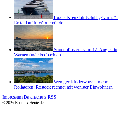
Luxus-Kreuzfahrtschiff „Evrima“ -
Erstanlauf in Warnemünde
Sonnenfinsternis am 12. August in
Warnemünde beobachten
Weniger Kinderwagen, mehr
Rollatoren: Rostock rechnet mit weniger Einwohnern
Impressum
Datenschutz
RSS
© 2026 Rostock-Heute.de