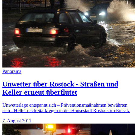
Panorama
Unwetter über Rostock - Straßen und
Keller erneut überflutet
Unwetterlage entspannt sich – Präventionsmaßnahmen bewährten
sich - Helfer nach Starkregen in der Hansestadt Rostock im Einsatz
7. August 2011