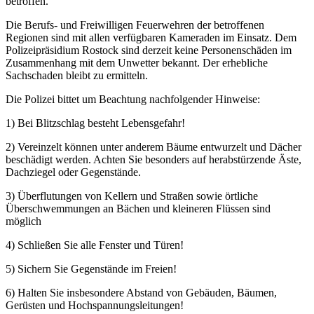
betroffen.
Die Berufs- und Freiwilligen Feuerwehren der betroffenen
Regionen sind mit allen verfügbaren Kameraden im Einsatz. Dem
Polizeipräsidium Rostock sind derzeit keine Personenschäden im
Zusammenhang mit dem Unwetter bekannt. Der erhebliche
Sachschaden bleibt zu ermitteln.
Die Polizei bittet um Beachtung nachfolgender Hinweise:
1) Bei Blitzschlag besteht Lebensgefahr!
2) Vereinzelt können unter anderem Bäume entwurzelt und Dächer
beschädigt werden. Achten Sie besonders auf herabstürzende Äste,
Dachziegel oder Gegenstände.
3) Überflutungen von Kellern und Straßen sowie örtliche
Überschwemmungen an Bächen und kleineren Flüssen sind
möglich
4) Schließen Sie alle Fenster und Türen!
5) Sichern Sie Gegenstände im Freien!
6) Halten Sie insbesondere Abstand von Gebäuden, Bäumen,
Gerüsten und Hochspannungsleitungen!