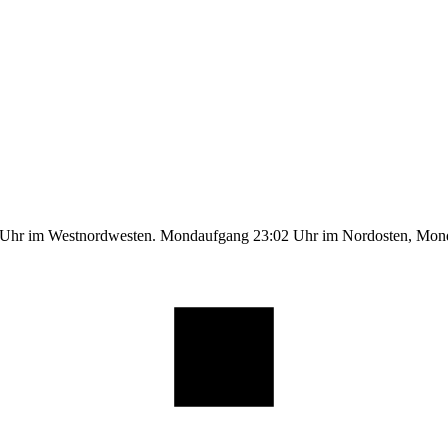
1 Uhr im Westnordwesten. Mondaufgang 23:02 Uhr im Nordosten, Mo