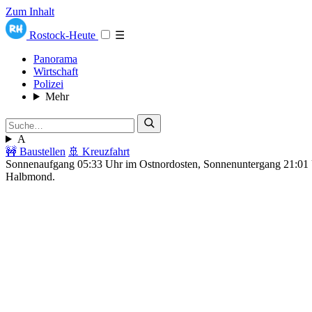
Zum Inhalt
Rostock-Heute
☰
Panorama
Wirtschaft
Polizei
Mehr
A
🚧 Baustellen
🚢 Kreuzfahrt
Sonnenaufgang 05:33 Uhr im Ostnordosten, Sonnenuntergang 21:0
Halbmond.