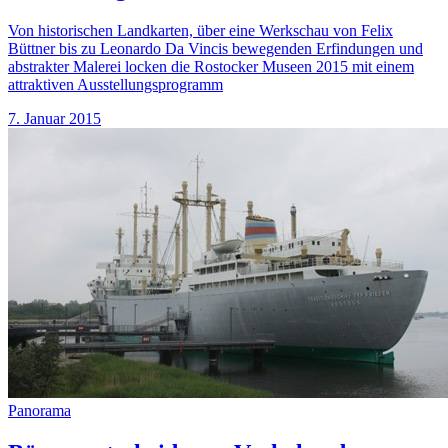
Von historischen Landkarten, über eine Werkschau von Felix
Büttner bis zu Leonardo Da Vincis bewegenden Erfindungen und
abstrakter Malerei locken die Rostocker Museen 2015 mit einem
attraktiven Ausstellungsprogramm
7. Januar 2015
Panorama