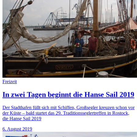
Freizeit
In zwei Tagen beginnt die Hanse Sail 2019
Der Stadthafen füllt sich mit Schiffen, Großsegler kreuzen schon vor
der Küste – bald startet das 29. Traditionsseglertreffen in Rostock,
die Hanse Sail 2019
6. August 2019