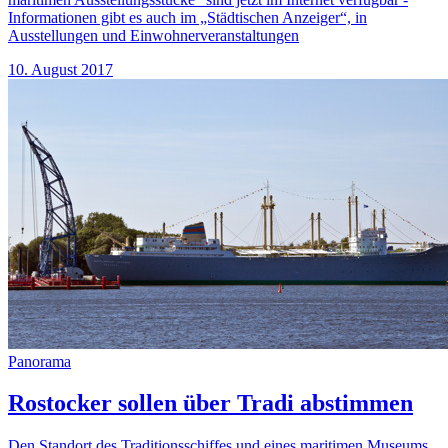
Informationen gibt es auch im „Städtischen Anzeiger“, in
Ausstellungen und Einwohnerveranstaltungen
10. August 2017
Panorama
Rostocker sollen über Tradi abstimmen
Den Standort des Traditionsschiffes und eines maritimen Museums