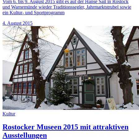
Vom 6. bis 9. August 2015 gibt es auf der Hanse Sail in Rostock
und Warnemünde wieder Traditionssegler, Jahrmarktstrubel sowie
ein Kultur- und Sportprogramm
4. August 2015
Kultur
Rostocker Museen 2015 mit attraktiven
Ausstellungen