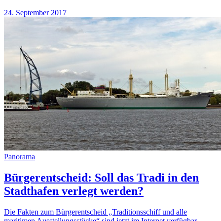
24. September 2017
Panorama
Bürgerentscheid: Soll das Tradi in den
Stadthafen verlegt werden?
Die Fakten zum Bürgerentscheid „Traditionsschiff und alle
maritimen Ausstellungsstücke“ sind jetzt im Internet verfügbar -