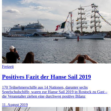
Freizeit
Positives Fazit der Hanse Sail 2019
170 Teilnehmerschiffe aus 14 Nationen, darunter sechs
Segelschulschiffe, waren zur Hanse Sail 2019 in Rostock zu Gast –
die Veranstalter ziehen eine durchweg positive Bilanz
11. August 2019