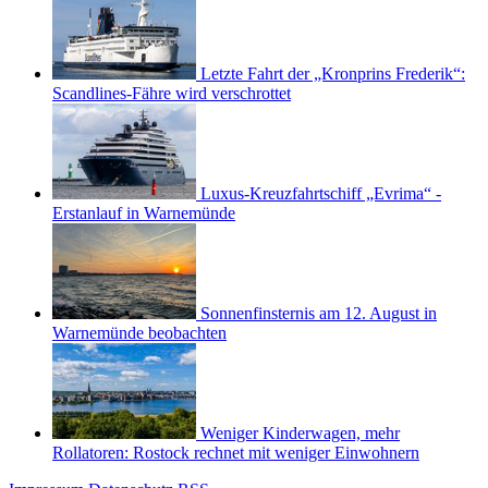
Letzte Fahrt der „Kronprins Frederik“:
Scandlines-Fähre wird verschrottet
Luxus-Kreuzfahrtschiff „Evrima“ -
Erstanlauf in Warnemünde
Sonnenfinsternis am 12. August in
Warnemünde beobachten
Weniger Kinderwagen, mehr
Rollatoren: Rostock rechnet mit weniger Einwohnern