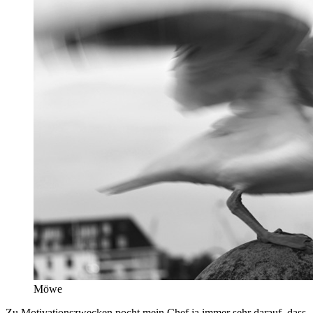
Möwe
Zu Motivationszwecken pocht mein Chef ja immer sehr darauf, dass