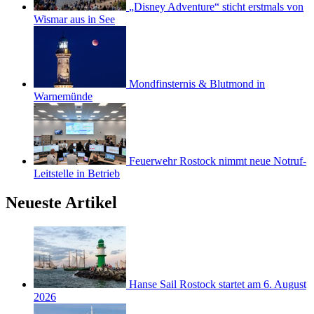
„Disney Adventure“ sticht erstmals von
Wismar aus in See
Mondfinsternis & Blutmond in
Warnemünde
Feuerwehr Rostock nimmt neue Notruf-
Leitstelle in Betrieb
Neueste Artikel
Hanse Sail Rostock startet am 6. August
2026