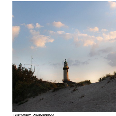
Leuchtturm Warnemünde