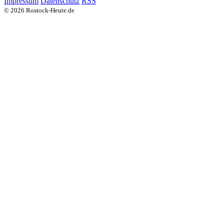
Impressum
Datenschutz
RSS
© 2026 Rostock-Heute.de