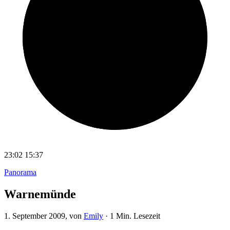
23:02
15:37
Panorama
Warnemünde
1. September 2009
, von
Emily
·
1 Min. Lesezeit