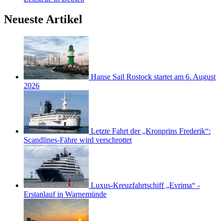
Neueste Artikel
Hanse Sail Rostock startet am 6. August
2026
Letzte Fahrt der „Kronprins Frederik“:
Scandlines-Fähre wird verschrottet
Luxus-Kreuzfahrtschiff „Evrima“ -
Erstanlauf in Warnemünde