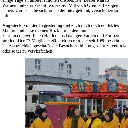
einige Tage an unserer schönen Ostseeküste. Dieses Mal ist
Warnemünde der Zielort, wo sie seit Mittwoch Quartier bezogen
haben. Und es habe sich für sie definitiv gelohnt, versicherten sie
mir.
Angesteckt von der Begeisterung drehe ich mich noch ein letztes
Mal um und lasse meinen Blick durch den bunt
zusammengewürfelten Haufen aus knalligen Farben und Formen
streifen. Der 77 Mitglieder zählende Verein, der seit 1988 besteht,
hat es tatsächlich geschafft, die Besucherzahl von gestern zu verdrei-
oder sogar zu vervierfachen.