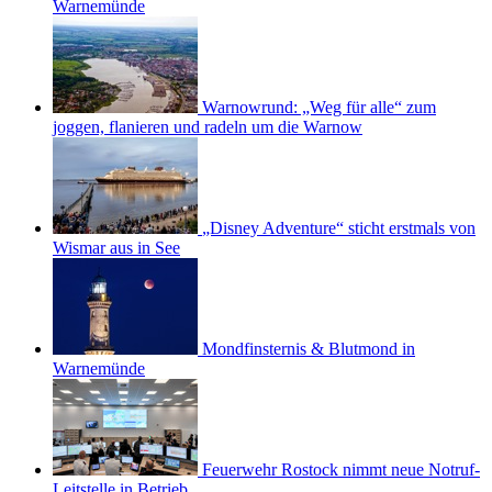
Warnemünde
Warnowrund: „Weg für alle“ zum
joggen, flanieren und radeln um die Warnow
„Disney Adventure“ sticht erstmals von
Wismar aus in See
Mondfinsternis & Blutmond in
Warnemünde
Feuerwehr Rostock nimmt neue Notruf-
Leitstelle in Betrieb