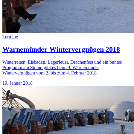
Termine
Warnemünder Wintervergnügen 2018
Winterreiten, Eisbaden, Lagerfeuer, Drachenfest und ein buntes
Programm am Strand gibt es beim 9. Warnemünder
Wintervergnügen vom 2. bis zum 4. Februar 2018
19. Januar 2018