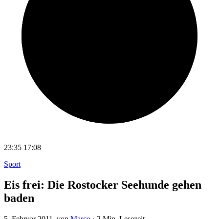
23:35
17:08
Sport
Eis frei: Die Rostocker Seehunde gehen
baden
5. Februar 2011
, von
Marco
·
2 Min. Lesezeit