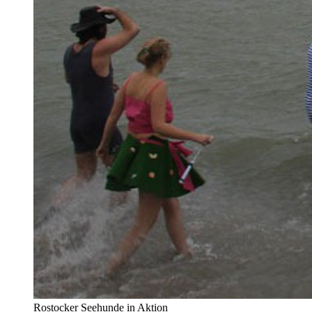
Rostocker Seehunde in Aktion