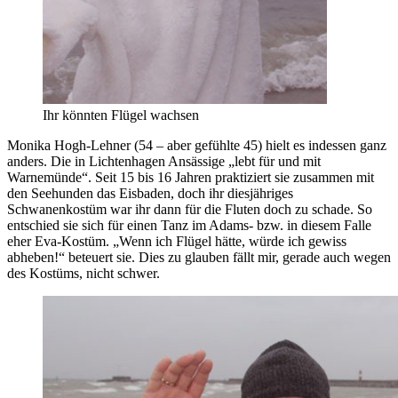
Ihr könnten Flügel wachsen
Monika Hogh-Lehner (54 – aber gefühlte 45) hielt es indessen ganz
anders. Die in Lichtenhagen Ansässige „lebt für und mit
Warnemünde“. Seit 15 bis 16 Jahren praktiziert sie zusammen mit
den Seehunden das Eisbaden, doch ihr diesjähriges
Schwanenkostüm war ihr dann für die Fluten doch zu schade. So
entschied sie sich für einen Tanz im Adams- bzw. in diesem Falle
eher Eva-Kostüm. „Wenn ich Flügel hätte, würde ich gewiss
abheben!“ beteuert sie. Dies zu glauben fällt mir, gerade auch wegen
des Kostüms, nicht schwer.