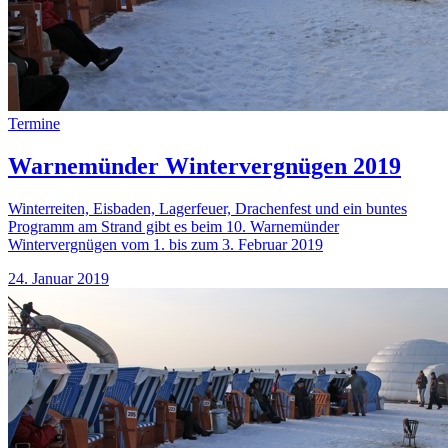
Termine
Warnemünder Wintervergnügen 2019
Winterreiten, Eisbaden, Lagerfeuer, Drachenfest und ein buntes
Programm am Strand gibt es beim 10. Warnemünder
Wintervergnügen vom 1. bis zum 3. Februar 2019
24. Januar 2019