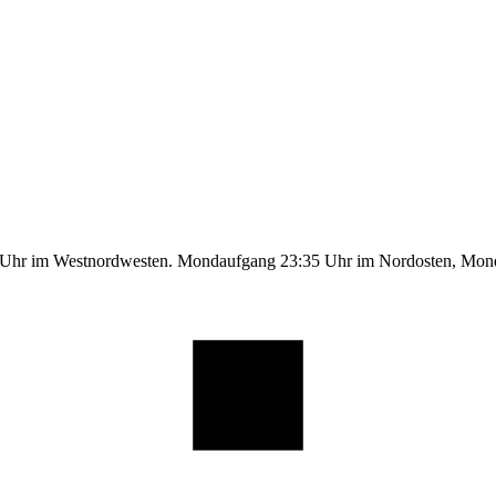
9 Uhr im Westnordwesten. Mondaufgang 23:35 Uhr im Nordosten, Mo