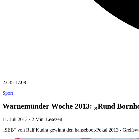
23:35
17:08
Sport
Warnemünder Woche 2013: „Rund Bornho
11. Juli 2013
·
2 Min. Lesezeit
„SEB“ von Ralf Kudra gewinnt den hanseboot-Pokal 2013 - Greifswal