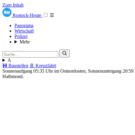
Zum Inhalt
Rostock-Heute
☰
Panorama
Wirtschaft
Polizei
Mehr
A
🚧 Baustellen
🚢 Kreuzfahrt
Sonnenaufgang 05:35 Uhr im Ostnordosten, Sonnenuntergang 20:5
Halbmond.