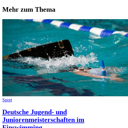
Mehr zum Thema
Sport
Deutsche Jugend‐ und
Juniorenmeisterschaften im
Finswimming