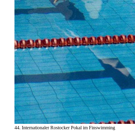
44. Internationaler Rostocker Pokal im Finswimming