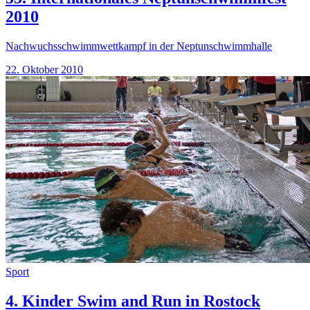
2010
Nachwuchsschwimmwettkampf in der Neptunschwimmhalle
22. Oktober 2010
Sport
4. Kinder Swim and Run in Rostock