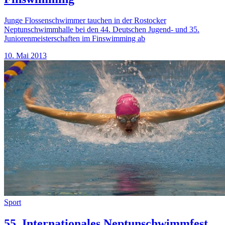
Junge Flossenschwimmer tauchen in der Rostocker
Neptunschwimmhalle bei den 44. Deutschen Jugend‐ und 35.
Juniorenmeisterschaften im Finswimming ab
10. Mai 2013
Sport
55. Internationales Neptunschwimmfest