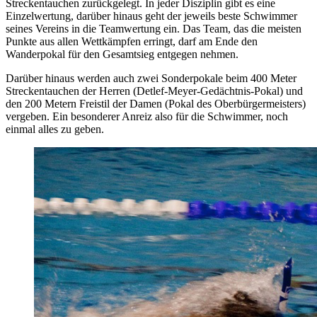
Streckentauchen zurückgelegt. In jeder Disziplin gibt es eine
Einzelwertung, darüber hinaus geht der jeweils beste Schwimmer
seines Vereins in die Teamwertung ein. Das Team, das die meisten
Punkte aus allen Wettkämpfen erringt, darf am Ende den
Wanderpokal für den Gesamtsieg entgegen nehmen.
Darüber hinaus werden auch zwei Sonderpokale beim 400 Meter
Streckentauchen der Herren (Detlef-Meyer-Gedächtnis-Pokal) und
den 200 Metern Freistil der Damen (Pokal des Oberbürgermeisters)
vergeben. Ein besonderer Anreiz also für die Schwimmer, noch
einmal alles zu geben.