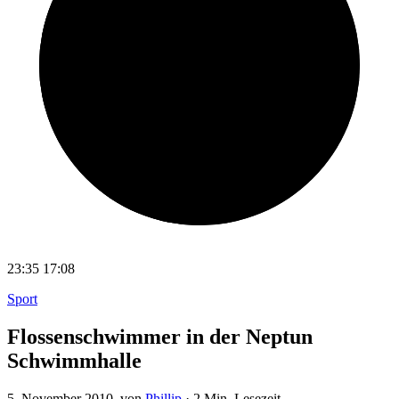
23:35
17:08
Sport
Flossenschwimmer in der Neptun
Schwimmhalle
5. November 2010
, von
Phillip
·
2 Min. Lesezeit