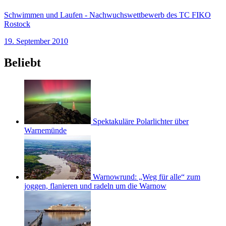
Schwimmen und Laufen - Nachwuchswettbewerb des TC FIKO
Rostock
19. September 2010
Beliebt
Spektakuläre Polarlichter über
Warnemünde
Warnowrund: „Weg für alle“ zum
joggen, flanieren und radeln um die Warnow