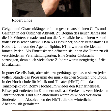
Robert Uhde
Geigen und Gitarrenklänge ertönten gestern aus kleinen Cafés und
Galerien in der Östlichen Altstadt. Zu Beginn des neuen Jahres lud
die 10. Winterserenade rund um die Nikolaikirche zu einem Abend
voller klassischer Musik. Etwa 600 Besucher, so der Veranstalter Dr.
Robert Uhde von der Agentur Sphinx ET, erwarben die kleinen
bunten Perlen. Als Eintrittskarten öffneten sie ihnen die Türen zu elf
verschiedenen Veranstaltungsorten. Eine Senior-Clubnacht
sozusagen, denn auch viele ältere Zuhörer waren neugierig auf die
Musikanten.
In guter Gesellschaft, aber nicht zu gedrängt, genossen sie zu jeder
vollen Stunde das Programm der musikalischen Solisten und Duos.
In der Hochschule für Musik und Theater (HMT) füllte das
Tanzprojekt von Romy Hochbaum wieder den Katharinensaal.
Bläser präsentierten im Kammermusiksaal Werke aus verschiedenen
Jahrhunderten. Und auch andernorts waren es wieder vor allem
Studenten und Absolventen der HMT, die die winterliche
Abendmusik gestalteten.