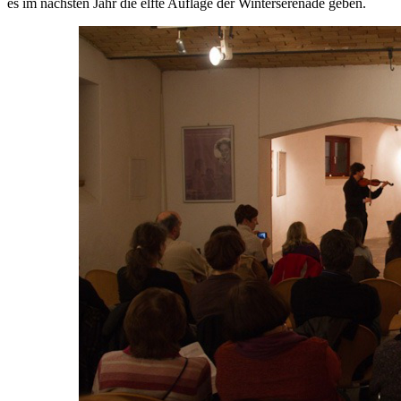
es im nächsten Jahr die elfte Auflage der Winterserenade geben.