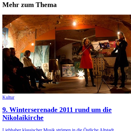
Mehr zum Thema
Kultur
9. Winterserenade 2011 rund um die
Nikolaikirche
Liebhaber klassischer Musik strömen in die Östliche Altstadt