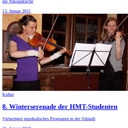
die Nikolaikirche
13. Januar 2011
Kultur
8. Winterserenade der HMT-Studenten
Vielseitiges musikalisches Programm in der Altstadt