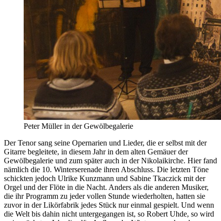
Peter Müller in der Gewölbegalerie
Der Tenor sang seine Opernarien und Lieder, die er selbst mit der
Gitarre begleitete, in diesem Jahr in dem alten Gemäuer der
Gewölbegalerie und zum später auch in der Nikolaikirche. Hier fand
nämlich die 10. Winterserenade ihren Abschluss. Die letzten Töne
schickten jedoch Ulrike Kunzmann und Sabine Tkaczick mit der
Orgel und der Flöte in die Nacht. Anders als die anderen Musiker,
die ihr Programm zu jeder vollen Stunde wiederholten, hatten sie
zuvor in der Likörfabrik jedes Stück nur einmal gespielt. Und wenn
die Welt bis dahin nicht untergegangen ist, so Robert Uhde, so wird