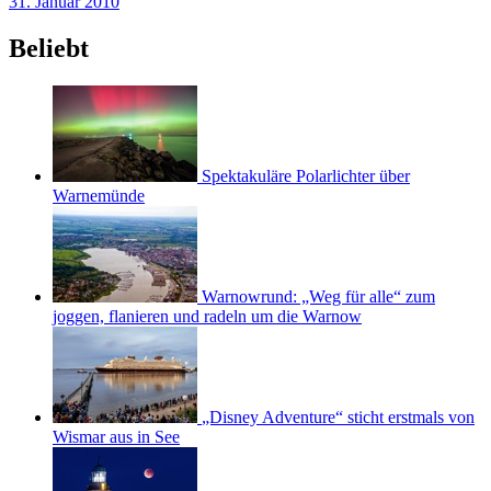
31. Januar 2010
Beliebt
Spektakuläre Polarlichter über
Warnemünde
Warnowrund: „Weg für alle“ zum
joggen, flanieren und radeln um die Warnow
„Disney Adventure“ sticht erstmals von
Wismar aus in See