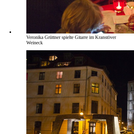
Veronika Grüttner spielte Gitarre im Kranstöver
Weineck