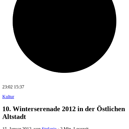
23:02
15:37
Kultur
10. Winterserenade 2012 in der Östlichen
Altstadt
15. Januar 2012
, von
Stefanie
·
2 Min. Lesezeit