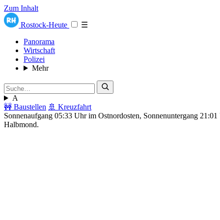
Zum Inhalt
Rostock-Heute
☰
Panorama
Wirtschaft
Polizei
Mehr
A
🚧 Baustellen
🚢 Kreuzfahrt
Sonnenaufgang 05:33 Uhr im Ostnordosten, Sonnenuntergang 21:0
Halbmond.