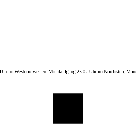
1 Uhr im Westnordwesten. Mondaufgang 23:02 Uhr im Nordosten, Mo