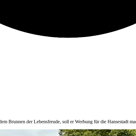
or dem Brunnen der Lebensfreude, soll er Werbung für die Hansestadt ma