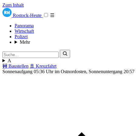
Zum Inhalt
Rostock-Heute
☰
Panorama
Wirtschaft
Polizei
Mehr
A
🚧 Baustellen
🚢 Kreuzfahrt
Sonnenaufgang 05:36 Uhr im Ostnordosten, Sonnenuntergang 20:57