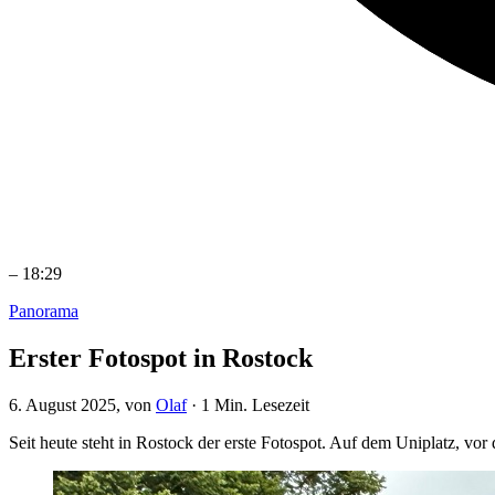
–
18:29
Panorama
Erster Fotospot in Rostock
6. August 2025
, von
Olaf
·
1 Min. Lesezeit
Seit heute steht in Rostock der erste Fotospot. Auf dem Uniplatz, v