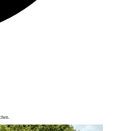
chen.