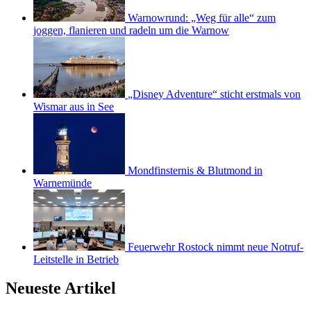
Warnowrund: „Weg für alle“ zum
joggen, flanieren und radeln um die Warnow
„Disney Adventure“ sticht erstmals von
Wismar aus in See
Mondfinsternis & Blutmond in
Warnemünde
Feuerwehr Rostock nimmt neue Notruf-
Leitstelle in Betrieb
Neueste Artikel