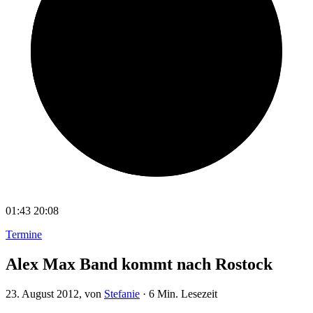
01:43
20:08
Termine
Alex Max Band kommt nach Rostock
23. August 2012
, von
Stefanie
·
6 Min. Lesezeit