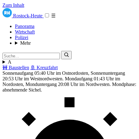
Zum Inhalt
Rostock-Heute
☰
Panorama
Wirtschaft
Polizei
Mehr
A
🚧 Baustellen
🚢 Kreuzfahrt
Sonnenaufgang 05:40 Uhr im Ostnordosten, Sonnenuntergang
20:53 Uhr im Westnordwesten. Mondaufgang 01:43 Uhr im
Nordosten, Monduntergang 20:08 Uhr im Nordwesten. Mondphase:
abnehmende Sichel.