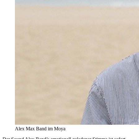
Alex Max Band im Moya