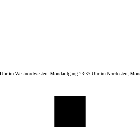
9 Uhr im Westnordwesten. Mondaufgang 23:35 Uhr im Nordosten, Mo