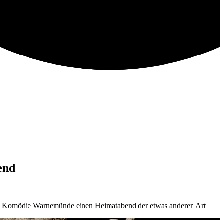
end
inen Komödie Warnemünde einen Heimatabend der etwas anderen Art