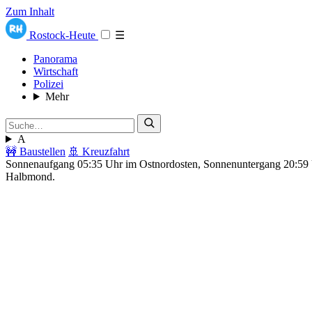
Zum Inhalt
Rostock-Heute
☰
Panorama
Wirtschaft
Polizei
Mehr
A
🚧 Baustellen
🚢 Kreuzfahrt
Sonnenaufgang 05:35 Uhr im Ostnordosten, Sonnenuntergang 20:5
Halbmond.