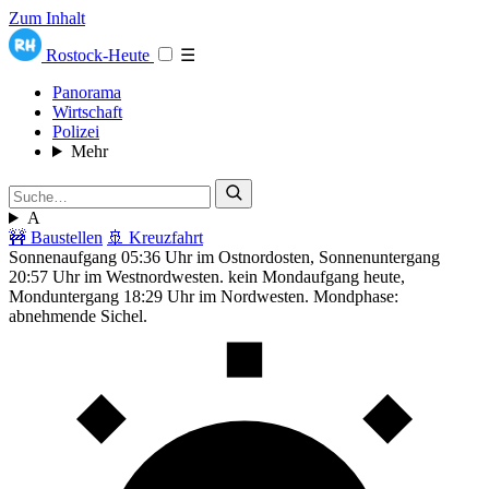
Zum Inhalt
Rostock-Heute
☰
Panorama
Wirtschaft
Polizei
Mehr
A
🚧 Baustellen
🚢 Kreuzfahrt
Sonnenaufgang 05:36 Uhr im Ostnordosten, Sonnenuntergang
20:57 Uhr im Westnordwesten. kein Mondaufgang heute,
Monduntergang 18:29 Uhr im Nordwesten. Mondphase:
abnehmende Sichel.