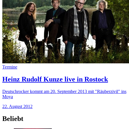
Termine
Heinz Rudolf Kunze live in Rostock
Deutschrocker kommt am 20. September 2013 mit "Räuberzivil" ins
Moya
22. August 2012
Beliebt