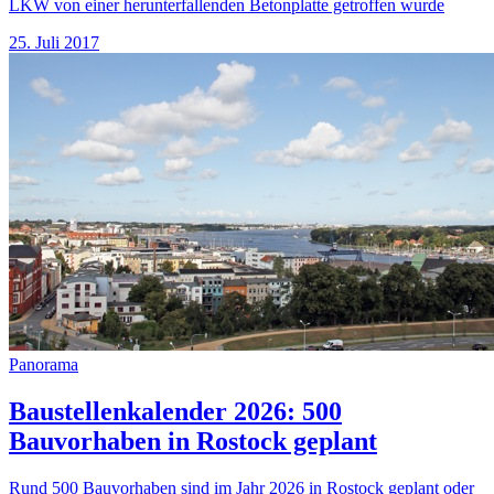
LKW von einer herunterfallenden Betonplatte getroffen wurde
25. Juli 2017
Panorama
Baustellenkalender 2026: 500
Bauvorhaben in Rostock geplant
Rund 500 Bauvorhaben sind im Jahr 2026 in Rostock geplant oder