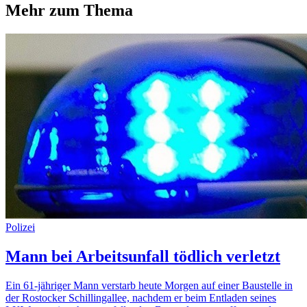
Mehr zum Thema
Polizei
Mann bei Arbeitsunfall tödlich verletzt
Ein 61-jähriger Mann verstarb heute Morgen auf einer Baustelle in
der Rostocker Schillingallee, nachdem er beim Entladen seines