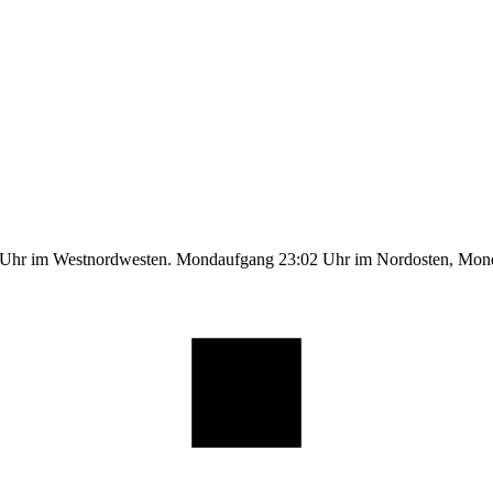
1 Uhr im Westnordwesten. Mondaufgang 23:02 Uhr im Nordosten, Mo