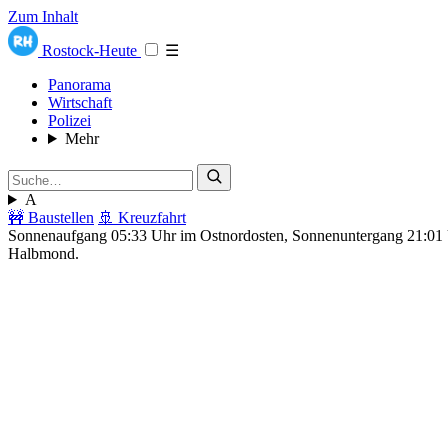
Zum Inhalt
Rostock-Heute
☰
Panorama
Wirtschaft
Polizei
Mehr
A
🚧 Baustellen
🚢 Kreuzfahrt
Sonnenaufgang 05:33 Uhr im Ostnordosten, Sonnenuntergang 21:0
Halbmond.