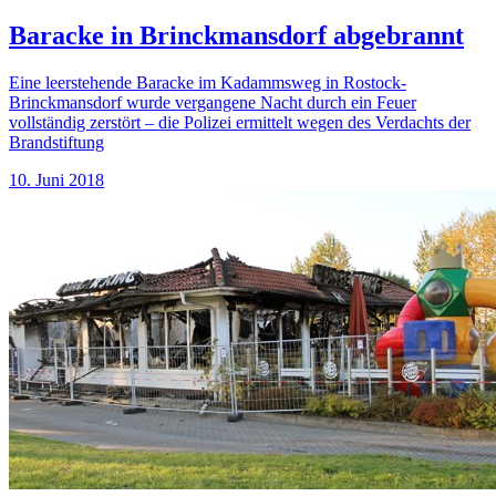
Baracke in Brinckmansdorf abgebrannt
Eine leerstehende Baracke im Kadammsweg in Rostock-
Brinckmansdorf wurde vergangene Nacht durch ein Feuer
vollständig zerstört – die Polizei ermittelt wegen des Verdachts der
Brandstiftung
10. Juni 2018