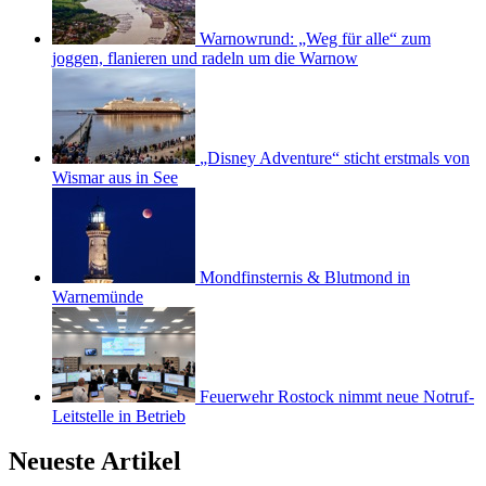
Warnowrund: „Weg für alle“ zum
joggen, flanieren und radeln um die Warnow
„Disney Adventure“ sticht erstmals von
Wismar aus in See
Mondfinsternis & Blutmond in
Warnemünde
Feuerwehr Rostock nimmt neue Notruf-
Leitstelle in Betrieb
Neueste Artikel