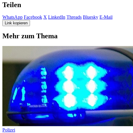
Teilen
WhatsApp
Facebook
X
LinkedIn
Threads
Bluesky
E-Mail
Link kopieren
Mehr zum Thema
Polizei