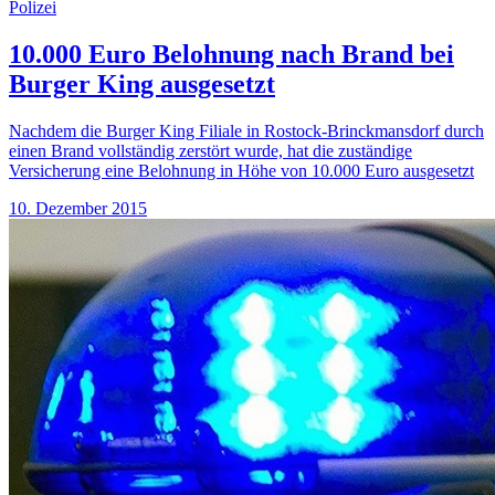
Polizei
10.000 Euro Belohnung nach Brand bei
Burger King ausgesetzt
Nachdem die Burger King Filiale in Rostock-Brinckmansdorf durch
einen Brand vollständig zerstört wurde, hat die zuständige
Versicherung eine Belohnung in Höhe von 10.000 Euro ausgesetzt
10. Dezember 2015