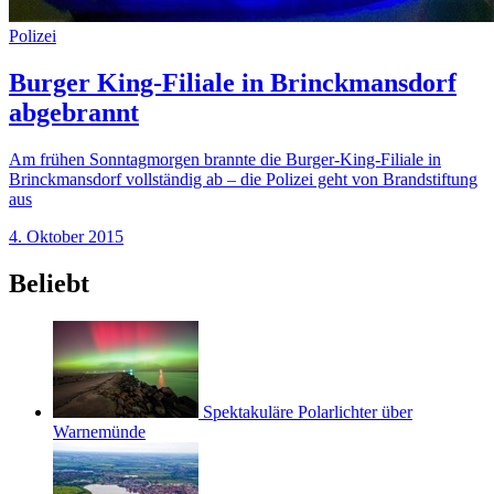
Polizei
Burger King-Filiale in Brinckmansdorf
abgebrannt
Am frühen Sonntagmorgen brannte die Burger-King-Filiale in
Brinckmansdorf vollständig ab – die Polizei geht von Brandstiftung
aus
4. Oktober 2015
Beliebt
Spektakuläre Polarlichter über
Warnemünde