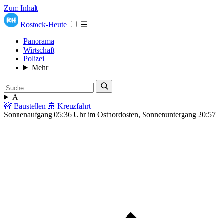
Zum Inhalt
Rostock-Heute
☰
Panorama
Wirtschaft
Polizei
Mehr
A
🚧 Baustellen
🚢 Kreuzfahrt
Sonnenaufgang 05:36 Uhr im Ostnordosten, Sonnenuntergang 20:57