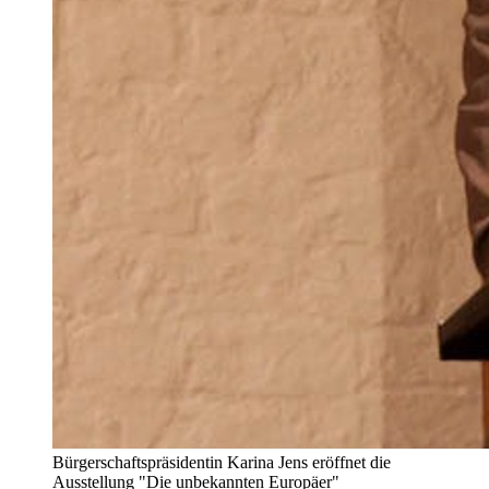
Bürgerschaftspräsidentin Karina Jens eröffnet die
Ausstellung "Die unbekannten Europäer"