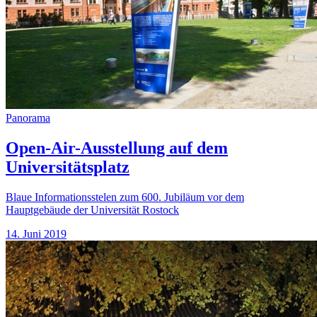
Panorama
Open-Air-Ausstellung auf dem
Universitätsplatz
Blaue Informationsstelen zum 600. Jubiläum vor dem
Hauptgebäude der Universität Rostock
14. Juni 2019