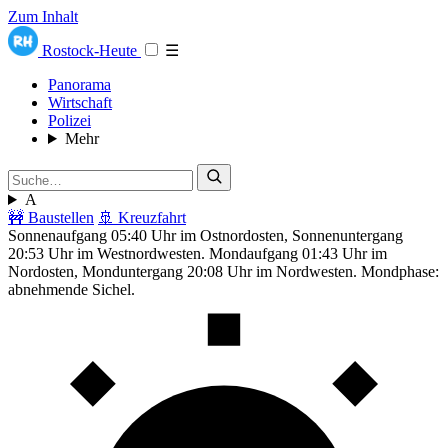
Zum Inhalt
Rostock-Heute
☰
Panorama
Wirtschaft
Polizei
Mehr
A
🚧 Baustellen
🚢 Kreuzfahrt
Sonnenaufgang 05:40 Uhr im Ostnordosten, Sonnenuntergang
20:53 Uhr im Westnordwesten. Mondaufgang 01:43 Uhr im
Nordosten, Monduntergang 20:08 Uhr im Nordwesten. Mondphase:
abnehmende Sichel.