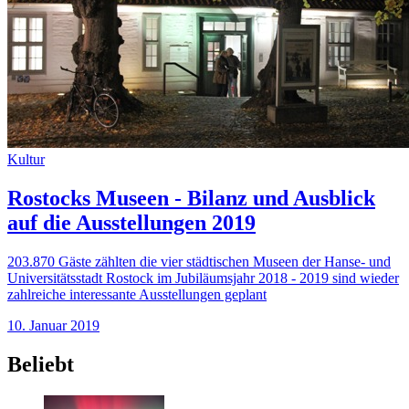
Kultur
Rostocks Museen - Bilanz und Ausblick
auf die Ausstellungen 2019
203.870 Gäste zählten die vier städtischen Museen der Hanse- und
Universitätsstadt Rostock im Jubiläumsjahr 2018 - 2019 sind wieder
zahlreiche interessante Ausstellungen geplant
10. Januar 2019
Beliebt