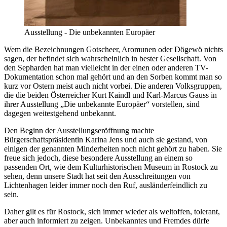
Ausstellung - Die unbekannten Europäer
Wem die Bezeichnungen Gotscheer, Aromunen oder Dögewö nichts
sagen, der befindet sich wahrscheinlich in bester Gesellschaft. Von
den Sepharden hat man vielleicht in der einen oder anderen TV-
Dokumentation schon mal gehört und an den Sorben kommt man so
kurz vor Ostern meist auch nicht vorbei. Die anderen Volksgruppen,
die die beiden Österreicher Kurt Kaindl und Karl-Marcus Gauss in
ihrer Ausstellung „Die unbekannte Europäer“ vorstellen, sind
dagegen weitestgehend unbekannt.
Den Beginn der Ausstellungseröffnung machte
Bürgerschaftspräsidentin Karina Jens und auch sie gestand, von
einigen der genannten Minderheiten noch nicht gehört zu haben. Sie
freue sich jedoch, diese besondere Ausstellung an einem so
passenden Ort, wie dem Kulturhistorischen Museum in Rostock zu
sehen, denn unsere Stadt hat seit den Ausschreitungen von
Lichtenhagen leider immer noch den Ruf, ausländerfeindlich zu
sein.
Daher gilt es für Rostock, sich immer wieder als weltoffen, tolerant,
aber auch informiert zu zeigen. Unbekanntes und Fremdes dürfe