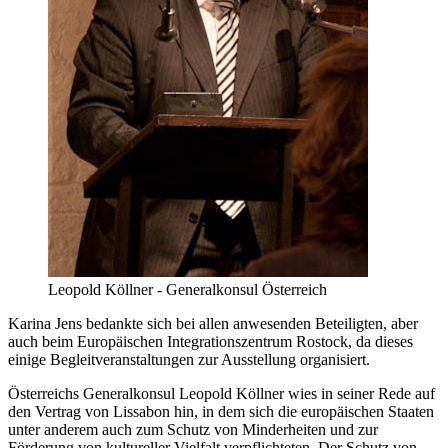
Leopold Köllner - Generalkonsul Österreich
Karina Jens bedankte sich bei allen anwesenden Beteiligten, aber
auch beim Europäischen Integrationszentrum Rostock, da dieses
einige Begleitveranstaltungen zur Ausstellung organisiert.
Österreichs Generalkonsul Leopold Köllner wies in seiner Rede auf
den Vertrag von Lissabon hin, in dem sich die europäischen Staaten
unter anderem auch zum Schutz von Minderheiten und zur
Förderung von kultureller Vielfalt verpflichteten. Der Schutz von