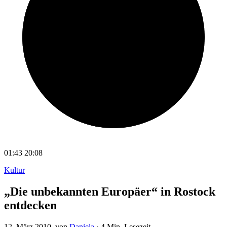
01:43
20:08
Kultur
„Die unbekannten Europäer“ in Rostock
entdecken
12. März 2010
, von
Daniela
·
4 Min. Lesezeit