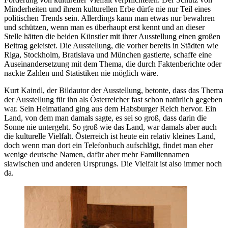
Minderheiten und ihrem kulturellen Erbe dürfe nie nur Teil eines
politischen Trends sein. Allerdings kann man etwas nur bewahren
und schützen, wenn man es überhaupt erst kennt und an dieser
Stelle hätten die beiden Künstler mit ihrer Ausstellung einen großen
Beitrag geleistet. Die Ausstellung, die vorher bereits in Städten wie
Riga, Stockholm, Bratislava und München gastierte, schaffe eine
Auseinandersetzung mit dem Thema, die durch Faktenberichte oder
nackte Zahlen und Statistiken nie möglich wäre.
Kurt Kaindl, der Bildautor der Ausstellung, betonte, dass das Thema
der Ausstellung für ihn als Österreicher fast schon natürlich gegeben
war. Sein Heimatland ging aus dem Habsburger Reich hervor. Ein
Land, von dem man damals sagte, es sei so groß, dass darin die
Sonne nie untergeht. So groß wie das Land, war damals aber auch
die kulturelle Vielfalt. Österreich ist heute ein relativ kleines Land,
doch wenn man dort ein Telefonbuch aufschlägt, findet man eher
wenige deutsche Namen, dafür aber mehr Familiennamen
slawischen und anderen Ursprungs. Die Vielfalt ist also immer noch
da.