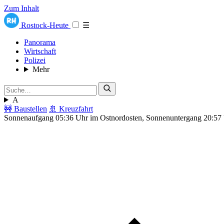
Zum Inhalt
Rostock-Heute
☰
Panorama
Wirtschaft
Polizei
Mehr
A
🚧 Baustellen
🚢 Kreuzfahrt
Sonnenaufgang 05:36 Uhr im Ostnordosten, Sonnenuntergang 20:57