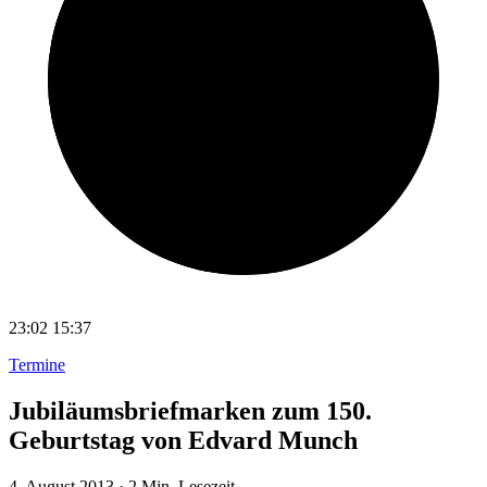
23:02
15:37
Termine
Jubiläumsbriefmarken zum 150.
Geburtstag von Edvard Munch
4. August 2013
·
2 Min. Lesezeit