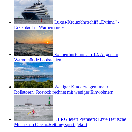
Luxus-Kreuzfahrtschiff „Evrima“ -
Erstanlauf in Warnemünde
Sonnenfinsternis am 12. August in
Warnemünde beobachten
Weniger Kinderwagen, mehr
Rollatoren: Rostock rechnet mit weniger Einwohnern
DLRG feiert Premiere: Erste Deutsche
Meister im Ocean-Rettungssport gekürt