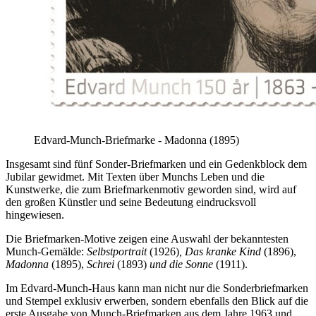
Edvard-Munch-Briefmarke - Madonna (1895)
Insgesamt sind fünf Sonder-Briefmarken und ein Gedenkblock dem
Jubilar gewidmet. Mit Texten über Munchs Leben und die
Kunstwerke, die zum Briefmarkenmotiv geworden sind, wird auf
den großen Künstler und seine Bedeutung eindrucksvoll
hingewiesen.
Die Briefmarken-Motive zeigen eine Auswahl der bekanntesten
Munch-Gemälde:
Selbstportrait
(1926)
, Das kranke Kind
(1896),
Madonna
(1895),
Schrei
(1893)
und die Sonne
(1911).
Im Edvard-Munch-Haus kann man nicht nur die Sonderbriefmarken
und Stempel exklusiv erwerben, sondern ebenfalls den Blick auf die
erste Ausgabe von Munch-Briefmarken aus dem Jahre 1963 und