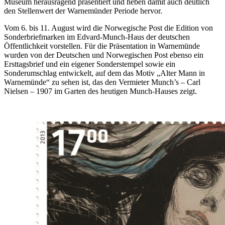
Museum herausragend präsentiert und heben damit auch deutlich
den Stellenwert der Warnemünder Periode hervor.
Vom 6. bis 11. August wird die Norwegische Post die Edition von
Sonderbriefmarken im Edvard-Munch-Haus der deutschen
Öffentlichkeit vorstellen. Für die Präsentation in Warnemünde
wurden von der Deutschen und Norwegischen Post ebenso ein
Ersttagsbrief und ein eigener Sonderstempel sowie ein
Sonderumschlag entwickelt, auf dem das Motiv „Alter Mann in
Warnemünde“ zu sehen ist, das den Vermieter Munch’s – Carl
Nielsen – 1907 im Garten des heutigen Munch-Hauses zeigt.