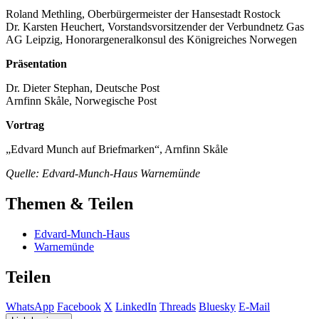
Roland Methling, Oberbürgermeister der Hansestadt Rostock
Dr. Karsten Heuchert, Vorstandsvorsitzender der Verbundnetz Gas
AG Leipzig, Honorargeneralkonsul des Königreiches Norwegen
Präsentation
Dr. Dieter Stephan, Deutsche Post
Arnfinn Skåle, Norwegische Post
Vortrag
„Edvard Munch auf Briefmarken“, Arnfinn Skåle
Quelle: Edvard-Munch-Haus Warnemünde
Themen & Teilen
Edvard-Munch-Haus
Warnemünde
Teilen
WhatsApp
Facebook
X
LinkedIn
Threads
Bluesky
E-Mail