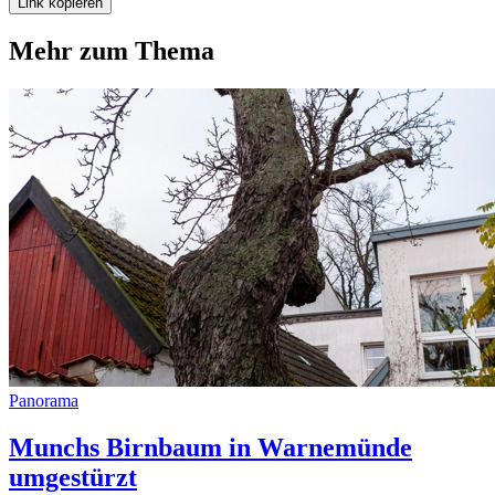
Link kopieren
Mehr zum Thema
Panorama
Munchs Birnbaum in Warnemünde
umgestürzt