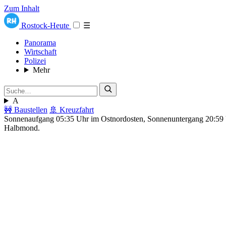
Zum Inhalt
Rostock-Heute
☰
Panorama
Wirtschaft
Polizei
Mehr
A
🚧 Baustellen
🚢 Kreuzfahrt
Sonnenaufgang 05:35 Uhr im Ostnordosten, Sonnenuntergang 20:5
Halbmond.