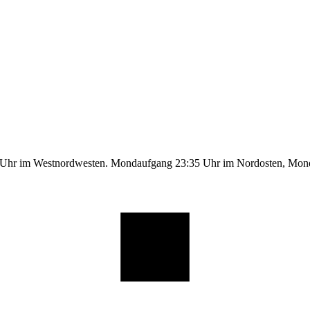
9 Uhr im Westnordwesten. Mondaufgang 23:35 Uhr im Nordosten, Mo