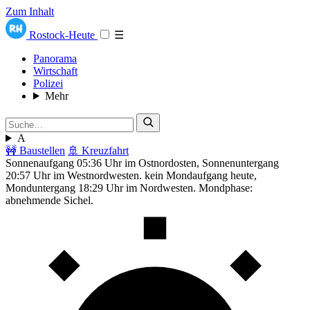
Zum Inhalt
Rostock-Heute
☰
Panorama
Wirtschaft
Polizei
Mehr
A
🚧 Baustellen
🚢 Kreuzfahrt
Sonnenaufgang 05:36 Uhr im Ostnordosten, Sonnenuntergang
20:57 Uhr im Westnordwesten. kein Mondaufgang heute,
Monduntergang 18:29 Uhr im Nordwesten. Mondphase:
abnehmende Sichel.