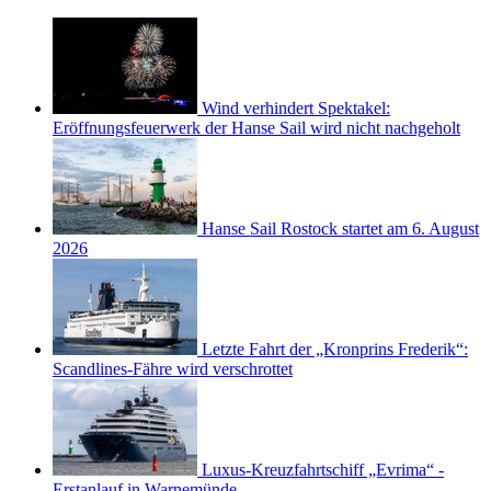
Wind verhindert Spektakel:
Eröffnungsfeuerwerk der Hanse Sail wird nicht nachgeholt
Hanse Sail Rostock startet am 6. August
2026
Letzte Fahrt der „Kronprins Frederik“:
Scandlines-Fähre wird verschrottet
Luxus-Kreuzfahrtschiff „Evrima“ -
Erstanlauf in Warnemünde