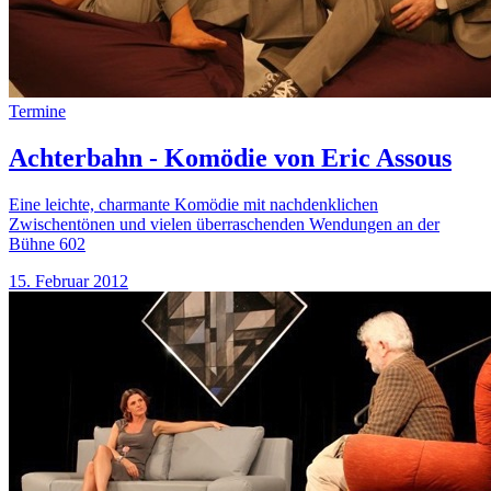
Termine
Achterbahn - Komödie von Eric Assous
Eine leichte, charmante Komödie mit nachdenklichen
Zwischentönen und vielen überraschenden Wendungen an der
Bühne 602
15. Februar 2012