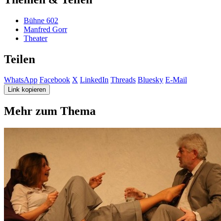
Bühne 602
Manfred Gorr
Theater
Teilen
WhatsApp
Facebook
X
LinkedIn
Threads
Bluesky
E-Mail
Link kopieren
Mehr zum Thema