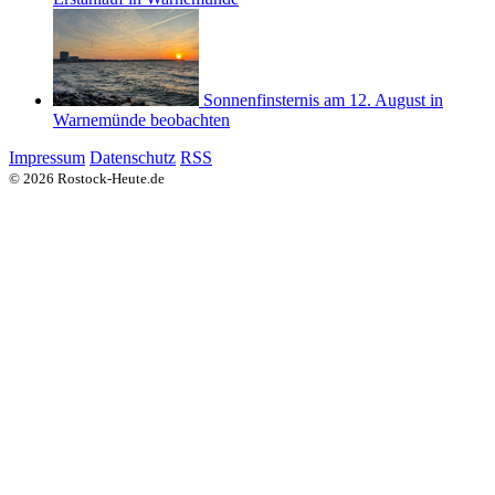
Sonnenfinsternis am 12. August in
Warnemünde beobachten
Impressum
Datenschutz
RSS
© 2026 Rostock-Heute.de