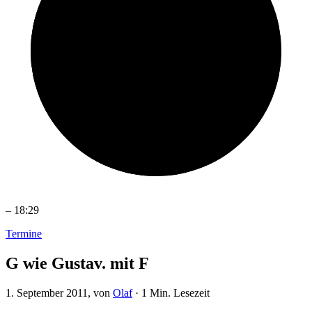
–
18:29
Termine
G wie Gustav. mit F
1. September 2011
, von
Olaf
·
1 Min. Lesezeit