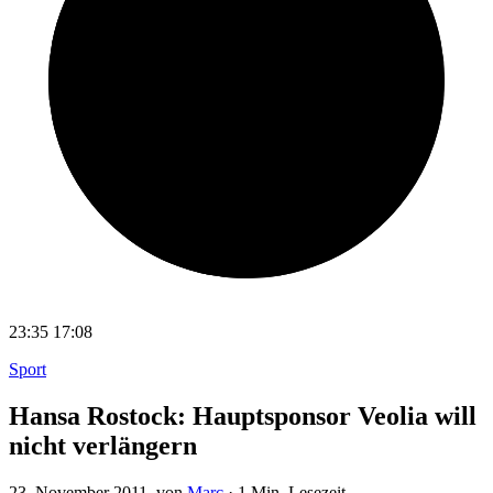
23:35
17:08
Sport
Hansa Rostock: Hauptsponsor Veolia will
nicht verlängern
23. November 2011
, von
Marc
·
1 Min. Lesezeit