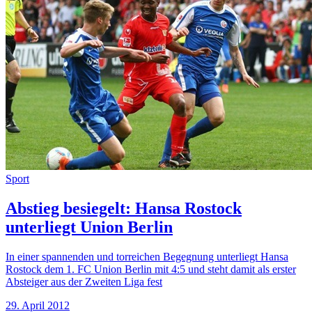
Sport
Abstieg besiegelt: Hansa Rostock
unterliegt Union Berlin
In einer spannenden und torreichen Begegnung unterliegt Hansa
Rostock dem 1. FC Union Berlin mit 4:5 und steht damit als erster
Absteiger aus der Zweiten Liga fest
29. April 2012