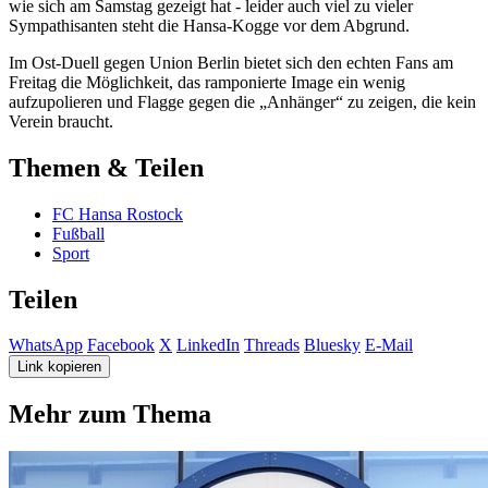
wie sich am Samstag gezeigt hat - leider auch viel zu vieler
Sympathisanten steht die Hansa-Kogge vor dem Abgrund.
Im Ost-Duell gegen Union Berlin bietet sich den echten Fans am
Freitag die Möglichkeit, das ramponierte Image ein wenig
aufzupolieren und Flagge gegen die „Anhänger“ zu zeigen, die kein
Verein braucht.
Themen & Teilen
FC Hansa Rostock
Fußball
Sport
Teilen
WhatsApp
Facebook
X
LinkedIn
Threads
Bluesky
E-Mail
Link kopieren
Mehr zum Thema