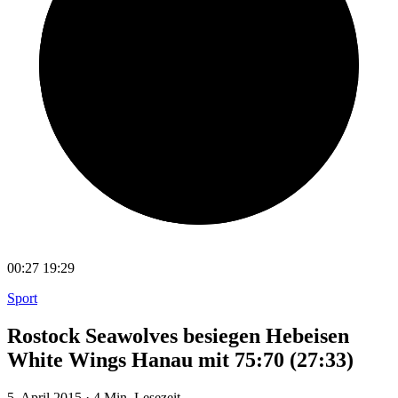
00:27
19:29
Sport
Rostock Seawolves besiegen Hebeisen
White Wings Hanau mit 75:70 (27:33)
5. April 2015
·
4 Min. Lesezeit