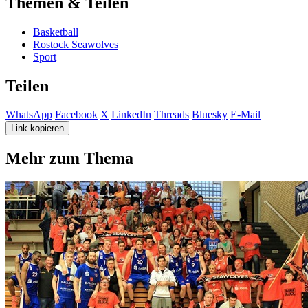
Themen & Teilen
Basketball
Rostock Seawolves
Sport
Teilen
WhatsApp
Facebook
X
LinkedIn
Threads
Bluesky
E-Mail
Link kopieren
Mehr zum Thema