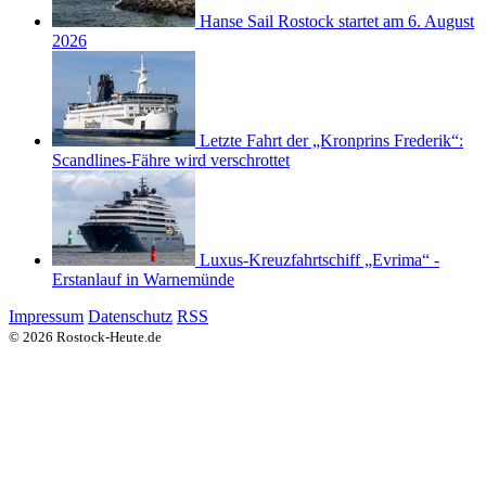
Hanse Sail Rostock startet am 6. August
2026
Letzte Fahrt der „Kronprins Frederik“:
Scandlines-Fähre wird verschrottet
Luxus-Kreuzfahrtschiff „Evrima“ -
Erstanlauf in Warnemünde
Impressum
Datenschutz
RSS
© 2026 Rostock-Heute.de