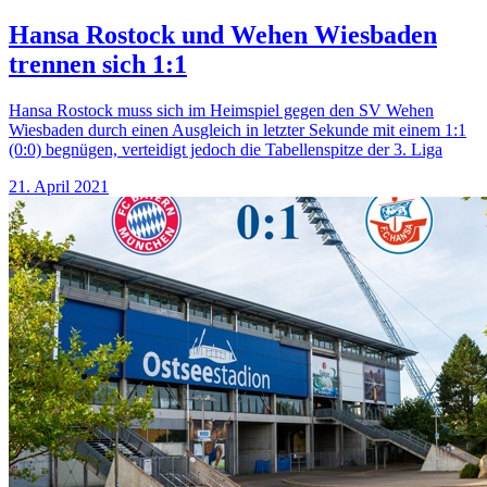
Hansa Rostock und Wehen Wiesbaden
trennen sich 1:1
Hansa Rostock muss sich im Heimspiel gegen den SV Wehen
Wiesbaden durch einen Ausgleich in letzter Sekunde mit einem 1:1
(0:0) begnügen, verteidigt jedoch die Tabellenspitze der 3. Liga
21. April 2021