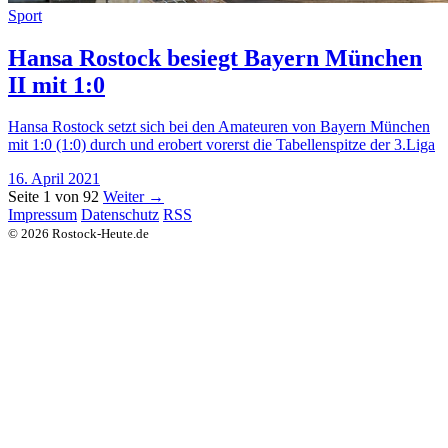
Sport
Hansa Rostock besiegt Bayern München
II mit 1:0
Hansa Rostock setzt sich bei den Amateuren von Bayern München
mit 1:0 (1:0) durch und erobert vorerst die Tabellenspitze der 3.Liga
16. April 2021
Seite 1 von 92
Weiter →
Impressum
Datenschutz
RSS
© 2026 Rostock-Heute.de