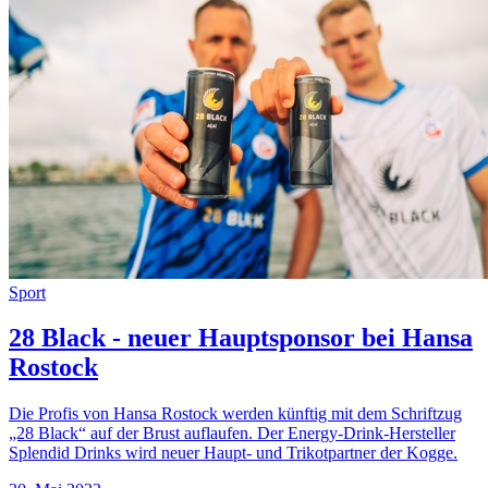
Sport
28 Black - neuer Hauptsponsor bei Hansa
Rostock
Die Profis von Hansa Rostock werden künftig mit dem Schriftzug
„28 Black“ auf der Brust auflaufen. Der Energy-Drink-Hersteller
Splendid Drinks wird neuer Haupt- und Trikotpartner der Kogge.