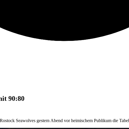
it 90:80
C Rostock Seawolves gestern Abend vor heimischem Publikum die Tabel