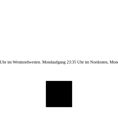
9 Uhr im Westnordwesten. Mondaufgang 23:35 Uhr im Nordosten, Mo