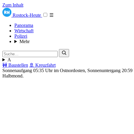
Zum Inhalt
Rostock-Heute
☰
Panorama
Wirtschaft
Polizei
Mehr
A
🚧 Baustellen
🚢 Kreuzfahrt
Sonnenaufgang 05:35 Uhr im Ostnordosten, Sonnenuntergang 20:5
Halbmond.