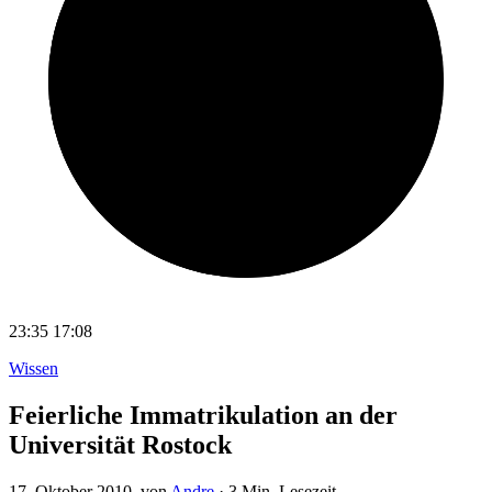
23:35
17:08
Wissen
Feierliche Immatrikulation an der
Universität Rostock
17. Oktober 2010
, von
Andre
·
3 Min. Lesezeit