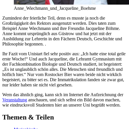
Anne_Wiechmann_und_Jacqueline_Boehme
Zumindest der feierliche Teil, denn es musste ja noch die
Großzügigkeit des Rektors ausgenutzt werden. Dies taten zum
Beispiel Anne Wiechmann und ihre Freundin Jacqueline Böhme.
Anne kommt ursprünglich aus Güstrow und hat jetzt mit der
Ausbildung zur Lehrerin in den Fächern Deutsch, Geschichte und
Philosophie begonnen. .
Ihr Fazit vom Unistart fiel sehr positiv aus: „Ich hatte eine total geile
erste Woche!“ Und auch Jacqueline, die Lehramt Gymnasium mit
der Fachkombination Biologie und Deutsch studiert, ist begeistert:
„Es ist unglaublich schön alles. Die Menschen sind freundlich und
höflich hier.“ Nur vom Rostocker Bier waren beide nicht wirklich
begeistert, zu bitter sei es. Die Immatrikulation fanden sie zwar gut,
nur leider haben sie nicht viel gesehen.
Wem das ähnlich ging, kann sich im Internet die Aufzeichnung der
Veranstaltung
anschauen, und sich selbst ein Bild davon machen,
wie eindrucksvoll Studenten hier an unserer Uni begrüßt werden.
Themen & Teilen