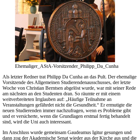
Ehemaliger_AStA-Vorsitzender_Philipp_Da_Cunha
Als letzter Redner trat Philipp Da Cunha an das Pult. Der ehemalige
Vorsitzende des Allgemeinen Studierendenausschusses, der letzte
Woche von Christian Berntsen abgelöst wurde, war mit seiner Rede
am nächsten an den Studenten dran. So räumte er mit einem
weitverbreiteten Irrglauben auf: „Häufige Teilnahme an
Veranstaltungen gefährdet nicht die Gesundheit.“ Er ermutigte die
neuen Studierenden immer nachzufragen, wenn es Probleme gibt
und er versicherte, wenn die Grundlagen erstmal fertig behandelt
sind, wird die Uni auch interessant.
Im Anschluss wurde gemeinsam Gaudeamus Igitur gesungen und
dann zog der Akademische Senat wieder aus der Kirche aus und die