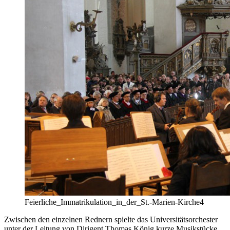
Feierliche_Immatrikulation_in_der_St.-Marien-Kirche4
Zwischen den einzelnen Rednern spielte das Universitätsorchester
unter der Leitung von Dirigent Thomas König kurze Musikstücke