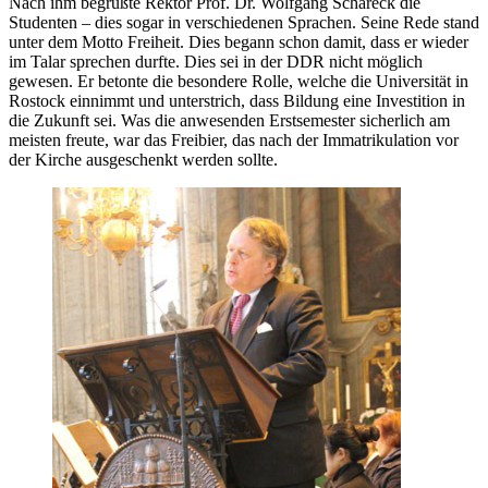
Nach ihm begrüßte Rektor Prof. Dr. Wolfgang Schareck die
Studenten – dies sogar in verschiedenen Sprachen. Seine Rede stand
unter dem Motto Freiheit. Dies begann schon damit, dass er wieder
im Talar sprechen durfte. Dies sei in der DDR nicht möglich
gewesen. Er betonte die besondere Rolle, welche die Universität in
Rostock einnimmt und unterstrich, dass Bildung eine Investition in
die Zukunft sei. Was die anwesenden Erstsemester sicherlich am
meisten freute, war das Freibier, das nach der Immatrikulation vor
der Kirche ausgeschenkt werden sollte.