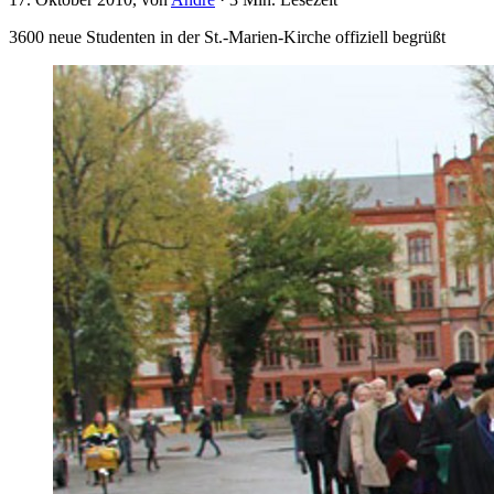
3600 neue Studenten in der St.-Marien-Kirche offiziell begrüßt