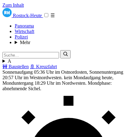
Zum Inhalt
Rostock-Heute
☰
Panorama
Wirtschaft
Polizei
Mehr
A
🚧 Baustellen
🚢 Kreuzfahrt
Sonnenaufgang 05:36 Uhr im Ostnordosten, Sonnenuntergang
20:57 Uhr im Westnordwesten. kein Mondaufgang heute,
Monduntergang 18:29 Uhr im Nordwesten. Mondphase:
abnehmende Sichel.