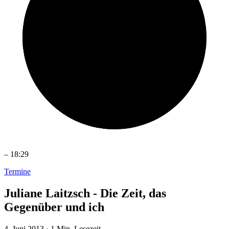
–
18:29
Termine
Juliane Laitzsch - Die Zeit, das
Gegenüber und ich
4. Juni 2013
·
1 Min. Lesezeit