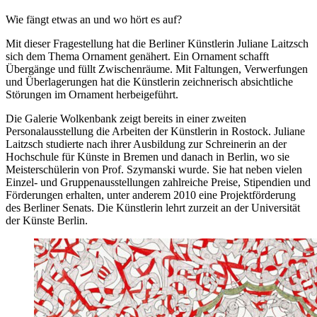
Wie fängt etwas an und wo hört es auf?
Mit dieser Fragestellung hat die Berliner Künstlerin Juliane Laitzsch
sich dem Thema Ornament genähert. Ein Ornament schafft
Übergänge und füllt Zwischenräume. Mit Faltungen, Verwerfungen
und Überlagerungen hat die Künstlerin zeichnerisch absichtliche
Störungen im Ornament herbeigeführt.
Die Galerie Wolkenbank zeigt bereits in einer zweiten
Personalausstellung die Arbeiten der Künstlerin in Rostock. Juliane
Laitzsch studierte nach ihrer Ausbildung zur Schreinerin an der
Hochschule für Künste in Bremen und danach in Berlin, wo sie
Meisterschülerin von Prof. Szymanski wurde. Sie hat neben vielen
Einzel- und Gruppenausstellungen zahlreiche Preise, Stipendien und
Förderungen erhalten, unter anderem 2010 eine Projektförderung
des Berliner Senats. Die Künstlerin lehrt zurzeit an der Universität
der Künste Berlin.