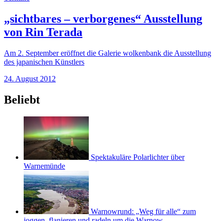
„sichtbares – verborgenes“ Ausstellung
von Rin Terada
Am 2. September eröffnet die Galerie wolkenbank die Ausstellung
des japanischen Künstlers
24. August 2012
Beliebt
Spektakuläre Polarlichter über
Warnemünde
Warnowrund: „Weg für alle“ zum
joggen, flanieren und radeln um die Warnow