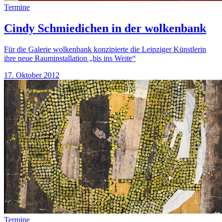
Termine
Cindy Schmiedichen in der wolkenbank
Für die Galerie wolkenbank konzipierte die Leipziger Künstlerin
ihre neue Rauminstallation „bis ins Weite“
17. Oktober 2012
Termine