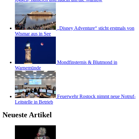
„Disney Adventure“ sticht erstmals von
Wismar aus in See
Mondfinsternis & Blutmond in
Warnemünde
Feuerwehr Rostock nimmt neue Notruf-
Leitstelle in Betrieb
Neueste Artikel